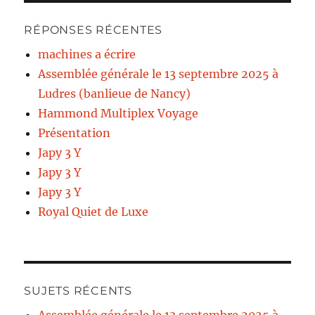
RÉPONSES RÉCENTES
machines a écrire
Assemblée générale le 13 septembre 2025 à
Ludres (banlieue de Nancy)
Hammond Multiplex Voyage
Présentation
Japy 3 Y
Japy 3 Y
Japy 3 Y
Royal Quiet de Luxe
SUJETS RÉCENTS