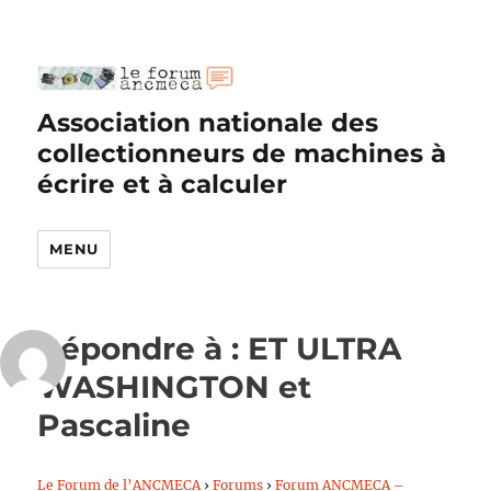
Association nationale des
collectionneurs de machines à
écrire et à calculer
MENU
Répondre à : ET ULTRA
WASHINGTON et
Pascaline
Le Forum de l’ANCMECA
›
Forums
›
Forum ANCMECA –