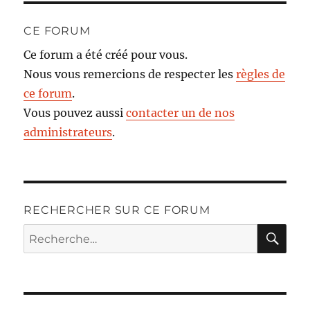
CE FORUM
Ce forum a été créé pour vous.
Nous vous remercions de respecter les
règles de
ce forum
.
Vous pouvez aussi
contacter un de nos
administrateurs
.
RECHERCHER SUR CE FORUM
RE
Recherche
pour :