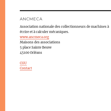
ANCMECA
Association nationale des collectionneurs de machines à
écrire et à calculer mécaniques.
www.ancmeca.org
Maisons des associations
5 place Sainte Beuve
45100 Orléans
CGU
Contact