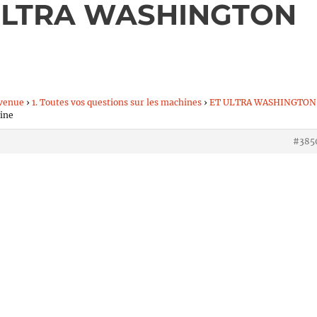
T ULTRA WASHINGTON
venue
›
1. Toutes vos questions sur les machines
›
ET ULTRA WASHINGTON
ine
#385