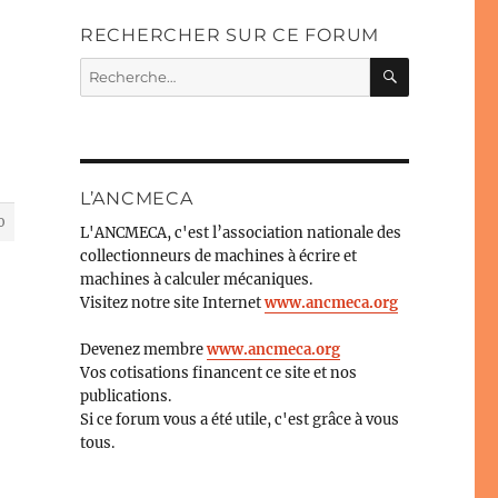
RECHERCHER SUR CE FORUM
RECHERC
Recherche
pour :
L’ANCMECA
0
L'ANCMECA, c'est l’association nationale des
collectionneurs de machines à écrire et
machines à calculer mécaniques.
Visitez notre site Internet
www.ancmeca.org
Devenez membre
www.ancmeca.org
Vos cotisations financent ce site et nos
publications.
Si ce forum vous a été utile, c'est grâce à vous
tous.