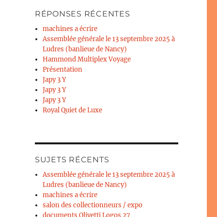
RÉPONSES RÉCENTES
machines a écrire
Assemblée générale le 13 septembre 2025 à
Ludres (banlieue de Nancy)
Hammond Multiplex Voyage
Présentation
Japy 3 Y
Japy 3 Y
Japy 3 Y
Royal Quiet de Luxe
SUJETS RÉCENTS
Assemblée générale le 13 septembre 2025 à
Ludres (banlieue de Nancy)
machines a écrire
salon des collectionneurs / expo
documents Olivetti Logos 27