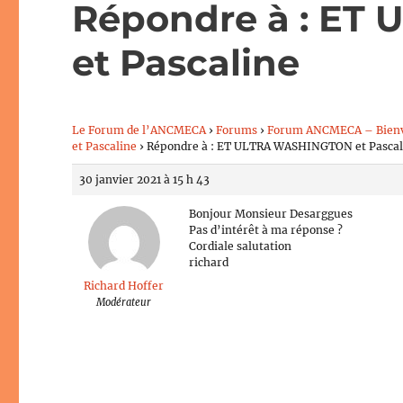
Répondre à : E
et Pascaline
Le Forum de l’ANCMECA
›
Forums
›
Forum ANCMECA – Bien
et Pascaline
›
Répondre à : ET ULTRA WASHINGTON et Pascal
30 janvier 2021 à 15 h 43
Bonjour Monsieur Desarggues
Pas d’intérêt à ma réponse ?
Cordiale salutation
richard
Richard Hoffer
Modérateur