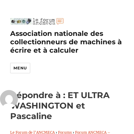
Association nationale des
collectionneurs de machines à
écrire et à calculer
MENU
Répondre à : ET ULTRA
WASHINGTON et
Pascaline
Le Forum de l’ANCMECA
›
Forums
›
Forum ANCMECA –