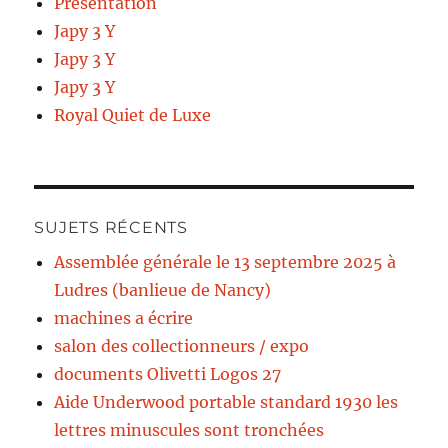
Présentation
Japy 3 Y
Japy 3 Y
Japy 3 Y
Royal Quiet de Luxe
SUJETS RÉCENTS
Assemblée générale le 13 septembre 2025 à
Ludres (banlieue de Nancy)
machines a écrire
salon des collectionneurs / expo
documents Olivetti Logos 27
Aide Underwood portable standard 1930 les
lettres minuscules sont tronchées