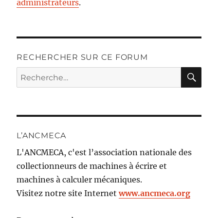
administrateurs
.
RECHERCHER SUR CE FORUM
RE
Recherche
pour :
L’ANCMECA
L'ANCMECA, c'est l’association nationale des
collectionneurs de machines à écrire et
machines à calculer mécaniques.
Visitez notre site Internet
www.ancmeca.org