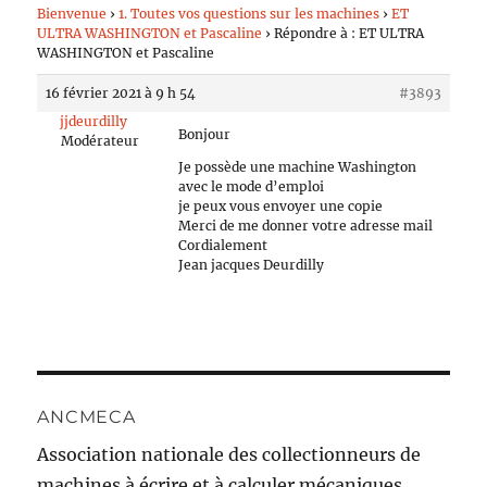
Bienvenue
›
1. Toutes vos questions sur les machines
›
ET
ULTRA WASHINGTON et Pascaline
›
Répondre à : ET ULTRA
WASHINGTON et Pascaline
16 février 2021 à 9 h 54
#3893
jjdeurdilly
Bonjour
Modérateur
Je possède une machine Washington
avec le mode d’emploi
je peux vous envoyer une copie
Merci de me donner votre adresse mail
Cordialement
Jean jacques Deurdilly
ANCMECA
Association nationale des collectionneurs de
machines à écrire et à calculer mécaniques.