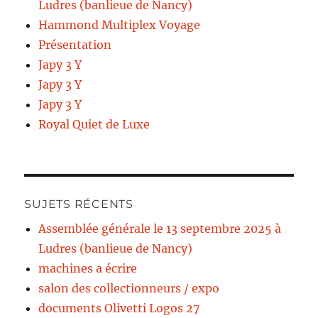
Ludres (banlieue de Nancy)
Hammond Multiplex Voyage
Présentation
Japy 3 Y
Japy 3 Y
Japy 3 Y
Royal Quiet de Luxe
SUJETS RÉCENTS
Assemblée générale le 13 septembre 2025 à
Ludres (banlieue de Nancy)
machines a écrire
salon des collectionneurs / expo
documents Olivetti Logos 27