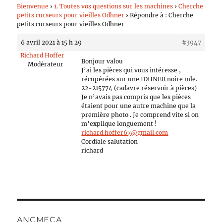
Bienvenue
›
1. Toutes vos questions sur les machines
›
Cherche
petits curseurs pour vieilles Odhner
›
Répondre à : Cherche
petits curseurs pour vieilles Odhner
6 avril 2021 à 15 h 29
#3947
Richard Hoffer
Bonjour valou
Modérateur
J’ai les pièces qui vous intéresse ,
récupérées sur une IDHNER noire mle.
22-215774 (cadavre réservoir à pièces)
Je n’avais pas compris que les pièces
étaient pour une autre machine que la
première photo . Je comprend vite si on
m’explique longuement !
richard.hoffer67@gmail.com
Cordiale salutation
richard
ANCMECA