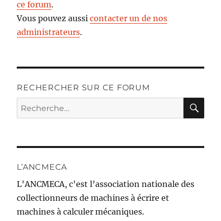
ce forum
.
Vous pouvez aussi
contacter un de nos
administrateurs
.
RECHERCHER SUR CE FORUM
RE
Recherche
pour :
L’ANCMECA
L'ANCMECA, c'est l’association nationale des
collectionneurs de machines à écrire et
machines à calculer mécaniques.