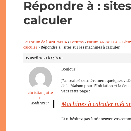
Répondre à : site
calculer
Le Forum de l’ANCMECA
›
Forums
›
Forum ANCMECA – Bien
calculer
›
Répondre à : sites sur les machines à calculer
17 avril 2021 à 14 h 10
Bonjour,
J’ai réalisé dernièrement quelques vidéo
de la Maison pour l’Initiation et la Sens
vers cette page :
christian.jutte
n
Machines à calculer méca
Modérateur
Et n’hésitez pas à m’envoyer vos comm