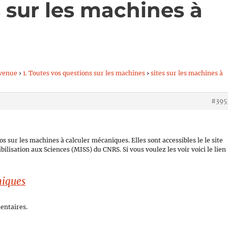
s sur les machines à
venue
›
1. Toutes vos questions sur les machines
›
sites sur les machines à
#395
s sur les machines à calculer mécaniques. Elles sont accessibles le le site
ibilisation aux Sciences (MISS) du CNRS. Si vous voulez les voir voici le lien
niques
entaires.