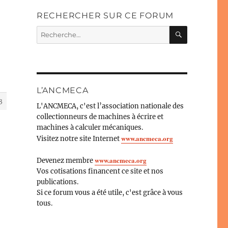
RECHERCHER SUR CE FORUM
RECHERC
Recherche
pour :
L’ANCMECA
3
L'ANCMECA, c'est l’association nationale des
collectionneurs de machines à écrire et
machines à calculer mécaniques.
www.ancmeca.org
Visitez notre site Internet
www.ancmeca.org
Devenez membre
Vos cotisations financent ce site et nos
publications.
Si ce forum vous a été utile, c'est grâce à vous
tous.