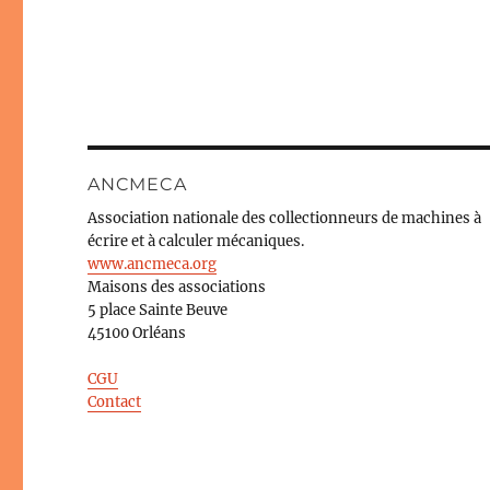
ANCMECA
Association nationale des collectionneurs de machines à
écrire et à calculer mécaniques.
www.ancmeca.org
Maisons des associations
5 place Sainte Beuve
45100 Orléans
CGU
Contact