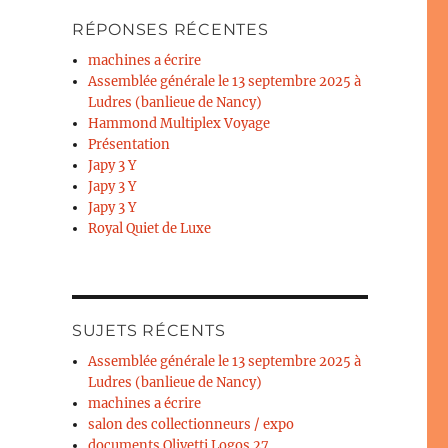
RÉPONSES RÉCENTES
machines a écrire
Assemblée générale le 13 septembre 2025 à
Ludres (banlieue de Nancy)
Hammond Multiplex Voyage
Présentation
Japy 3 Y
Japy 3 Y
Japy 3 Y
Royal Quiet de Luxe
SUJETS RÉCENTS
Assemblée générale le 13 septembre 2025 à
Ludres (banlieue de Nancy)
machines a écrire
salon des collectionneurs / expo
documents Olivetti Logos 27