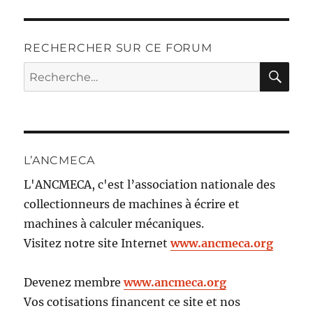
RECHERCHER SUR CE FORUM
RE
Recherche
pour :
L’ANCMECA
L'ANCMECA, c'est l’association nationale des
collectionneurs de machines à écrire et
machines à calculer mécaniques.
Visitez notre site Internet
www.ancmeca.org
Devenez membre
www.ancmeca.org
Vos cotisations financent ce site et nos