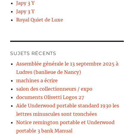
Japy 3 Y
Japy 3 Y
Royal Quiet de Luxe
SUJETS RÉCENTS
Assemblée générale le 13 septembre 2025 à
Ludres (banlieue de Nancy)
machines a écrire
salon des collectionneurs / expo
documents Olivetti Logos 27
Aide Underwood portable standard 1930 les
lettres minuscules sont tronchées
Notice remington portable et Underwood
portable 3 bank Manual