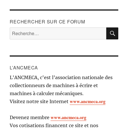
RECHERCHER SUR CE FORUM
RE
Recherche
pour :
L’ANCMECA
L'ANCMECA, c'est l’association nationale des
collectionneurs de machines à écrire et
machines à calculer mécaniques.
www.ancmeca.org
Visitez notre site Internet
www.ancmeca.org
Devenez membre
Vos cotisations financent ce site et nos