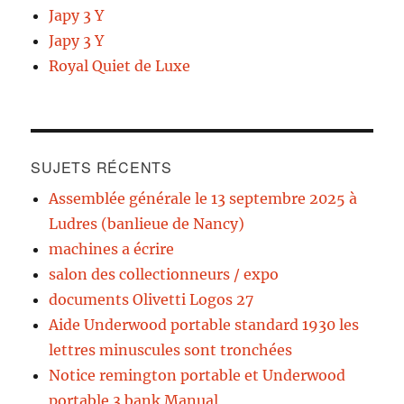
Japy 3 Y
Japy 3 Y
Royal Quiet de Luxe
SUJETS RÉCENTS
Assemblée générale le 13 septembre 2025 à
Ludres (banlieue de Nancy)
machines a écrire
salon des collectionneurs / expo
documents Olivetti Logos 27
Aide Underwood portable standard 1930 les
lettres minuscules sont tronchées
Notice remington portable et Underwood
portable 3 bank Manual