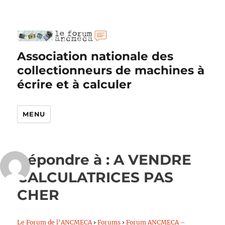
Association nationale des
collectionneurs de machines à
écrire et à calculer
MENU
Répondre à : A VENDRE
CALCULATRICES PAS
CHER
Le Forum de l’ANCMECA
›
Forums
›
Forum ANCMECA –