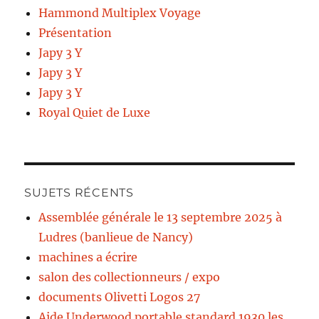
Hammond Multiplex Voyage
Présentation
Japy 3 Y
Japy 3 Y
Japy 3 Y
Royal Quiet de Luxe
SUJETS RÉCENTS
Assemblée générale le 13 septembre 2025 à
Ludres (banlieue de Nancy)
machines a écrire
salon des collectionneurs / expo
documents Olivetti Logos 27
Aide Underwood portable standard 1930 les