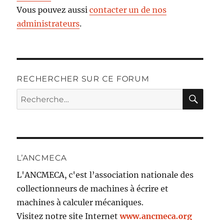
Vous pouvez aussi
contacter un de nos
administrateurs
.
RECHERCHER SUR CE FORUM
RE
Recherche
pour :
L’ANCMECA
L'ANCMECA, c'est l’association nationale des
collectionneurs de machines à écrire et
machines à calculer mécaniques.
Visitez notre site Internet
www.ancmeca.org