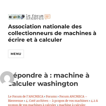
Association nationale des
collectionneurs de machines à
écrire et à calculer
MENU
Répondre à : machine à
calculer washington
Le Forum de l’ANCMECA
›
Forums
›
Forum ANCMECA –
Bienvenue
›
4. Coté archives – à propos de vos machines
›
4.2 A
propos de vos machines à calculer
›
machine à calculer