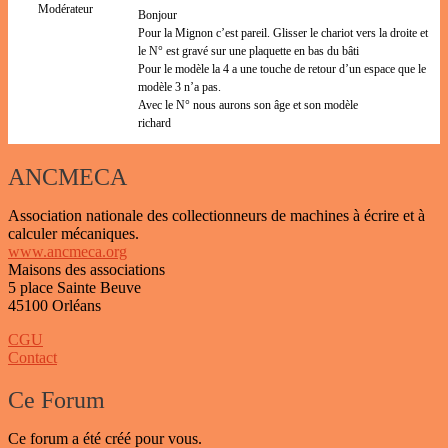
Modérateur
Bonjour
Pour la Mignon c’est pareil. Glisser le chariot vers la droite et
le N° est gravé sur une plaquette en bas du bâti
Pour le modèle la 4 a une touche de retour d’un espace que le
modèle 3 n’a pas.
Avec le N° nous aurons son âge et son modèle
richard
ANCMECA
Association nationale des collectionneurs de machines à écrire et à
calculer mécaniques.
www.ancmeca.org
Maisons des associations
5 place Sainte Beuve
45100 Orléans
CGU
Contact
Ce Forum
Ce forum a été créé pour vous.