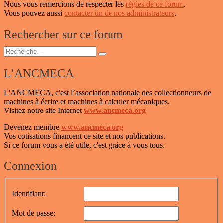
Nous vous remercions de respecter les
règles de ce forum
.
Vous pouvez aussi
contacter un de nos administrateurs
.
Rechercher sur ce forum
Recherche
Recherche
pour :
L’ANCMECA
L'ANCMECA, c'est l’association nationale des collectionneurs de
machines à écrire et machines à calculer mécaniques.
Visitez notre site Internet
www.ancmeca.org
Devenez membre
www.ancmeca.org
Vos cotisations financent ce site et nos publications.
Si ce forum vous a été utile, c'est grâce à vous tous.
Connexion
Identifiant:
Mot de passe: