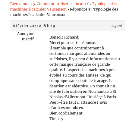
Bienvenue
›
5. Comment utiliser ce forum ?
›
Typologie des
machines à calculer Vaucanson
›
Répondre à : Typologie des
machines à calculer Vaucanson
6 février 2022 à 18 h 49
#4126
Anonyme
Bonsoir Richard,
Inactif
Merci pour cette réponse.
Il semble que contrairement à
certaines marques allemandes ou
suédoises, il y a peu d’informations sur
cette marque française de grande
qualité. L’aspect des machines à peu
évolué au cours des années. Ce qui
complique sans doute le traçage. La
datation est aléatoire. On connait un
site de fabrication en Normandie à St
Nicolas d’Aliermont. Un siège à Paris.
Peut-être faut il attendre l’avis
d’autres membres.
Bien cordialement.
Thierry