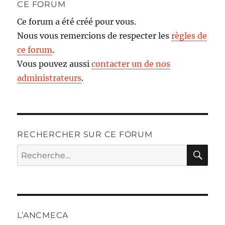
CE FORUM
Ce forum a été créé pour vous.
Nous vous remercions de respecter les
règles de
ce forum
.
Vous pouvez aussi
contacter un de nos
administrateurs
.
RECHERCHER SUR CE FORUM
RE
Recherche
pour :
L’ANCMECA