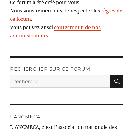
Ce forum a été créé pour vous.
Nous vous remercions de respecter les
règles de
ce forum
.
Vous pouvez aussi
contacter un de nos
administrateurs
.
RECHERCHER SUR CE FORUM
RE
Recherche
pour :
L’ANCMECA
L'ANCMECA, c'est l’association nationale des