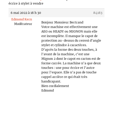
écrire à stylet à vendre
6 mai 2022 à 18 h 30
#4183
Edmond Kern
Bonjour Monsieur Bertrand
Modérateur
Votre machine est effectivement une
AEG ou HEADY ou MIGNON mais elle
est incomplète. Il manque le capot de
protection au-dessus du renvoi d’angle
stylet et cylindre à caractères.
D’après la forme des deux touches, à
l’avant de la machine, c’est une
Mignon 2 dont le capot en carton est de
forme carrée. La machine n’a que deux
touches : une pour écrire et l’autre
pour l’espace. Elle n’a pas de touche
rappel arrière ce qui était très
handicapant.
Bien cordialement
Edmond