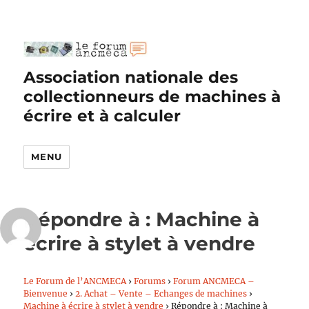
Association nationale des
collectionneurs de machines à
écrire et à calculer
MENU
Répondre à : Machine à
écrire à stylet à vendre
Le Forum de l’ANCMECA
›
Forums
›
Forum ANCMECA –
Bienvenue
›
2. Achat – Vente – Echanges de machines
›
Machine à écrire à stylet à vendre
›
Répondre à : Machine à