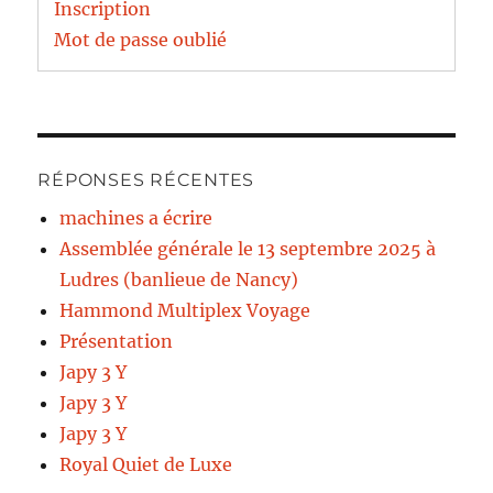
Inscription
Mot de passe oublié
RÉPONSES RÉCENTES
machines a écrire
Assemblée générale le 13 septembre 2025 à
Ludres (banlieue de Nancy)
Hammond Multiplex Voyage
Présentation
Japy 3 Y
Japy 3 Y
Japy 3 Y
Royal Quiet de Luxe