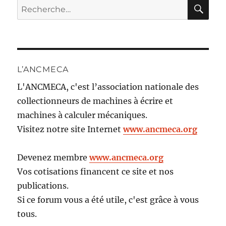
RE
Recherche
pour :
L’ANCMECA
L'ANCMECA, c'est l’association nationale des
collectionneurs de machines à écrire et
machines à calculer mécaniques.
Visitez notre site Internet
www.ancmeca.org
Devenez membre
www.ancmeca.org
Vos cotisations financent ce site et nos
publications.
Si ce forum vous a été utile, c'est grâce à vous
tous.