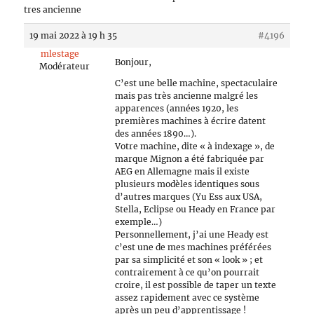
tres ancienne
19 mai 2022 à 19 h 35
#4196
mlestage
Bonjour,
Modérateur
C’est une belle machine, spectaculaire
mais pas très ancienne malgré les
apparences (années 1920, les
premières machines à écrire datent
des années 1890…).
Votre machine, dite « à indexage », de
marque Mignon a été fabriquée par
AEG en Allemagne mais il existe
plusieurs modèles identiques sous
d’autres marques (Yu Ess aux USA,
Stella, Eclipse ou Heady en France par
exemple…)
Personnellement, j’ai une Heady est
c’est une de mes machines préférées
par sa simplicité et son « look » ; et
contrairement à ce qu’on pourrait
croire, il est possible de taper un texte
assez rapidement avec ce système
après un peu d’apprentissage !