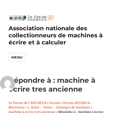
Association nationale des
collectionneurs de machines à
écrire et à calculer
MENU
Répondre à : machine à
ecrire tres ancienne
Le Forum de l’ANCMECA
›
Forums
›
Forum ANCMECA –
Bienvenue
›
2. Achat – Vente – Echanges de machines
›
machine à ecrire tres ancienne
›
Répondre à : machine à ecrire