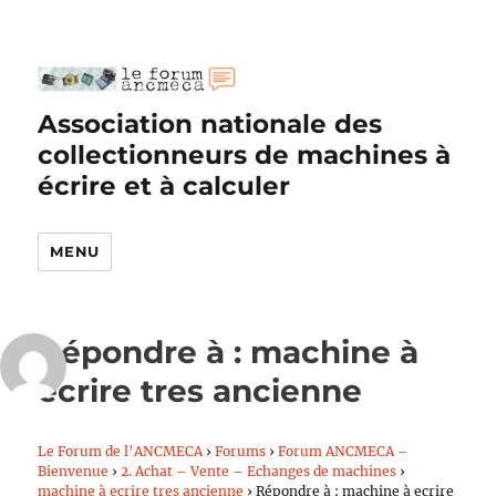
Association nationale des
collectionneurs de machines à
écrire et à calculer
MENU
Répondre à : machine à
ecrire tres ancienne
Le Forum de l’ANCMECA
›
Forums
›
Forum ANCMECA –
Bienvenue
›
2. Achat – Vente – Echanges de machines
›
machine à ecrire tres ancienne
›
Répondre à : machine à ecrire