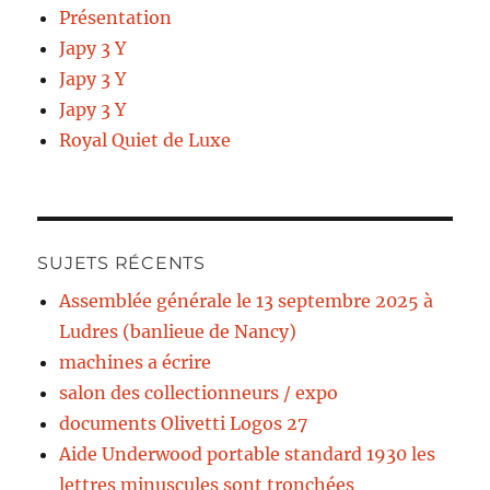
Présentation
Japy 3 Y
Japy 3 Y
Japy 3 Y
Royal Quiet de Luxe
SUJETS RÉCENTS
Assemblée générale le 13 septembre 2025 à
Ludres (banlieue de Nancy)
machines a écrire
salon des collectionneurs / expo
documents Olivetti Logos 27
Aide Underwood portable standard 1930 les
lettres minuscules sont tronchées