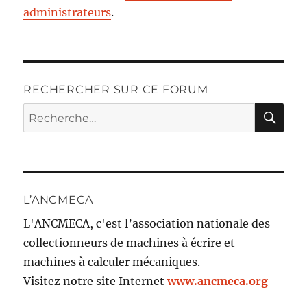
administrateurs
.
RECHERCHER SUR CE FORUM
RE
Recherche
pour :
L’ANCMECA
L'ANCMECA, c'est l’association nationale des
collectionneurs de machines à écrire et
machines à calculer mécaniques.
Visitez notre site Internet
www.ancmeca.org