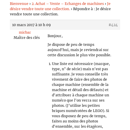
Bienvenue
›
2. Achat – Vente – Echanges de machines
›
Je
désire vendre toute une collection.
›
Répondre à : Je désire
vendre toute une collection.
10 mars 2017 à 10 h 09
#424
micbar
Bonjour,
Maître des clés
Je dispose de peu de temps
aujourd’hui, mais je reviendrai sur
cette discussion le plus vite possible.
Une liste est nécessaire (marque,
type, n° de série) mais n’est pas
suffisante. Je vous conseille très
vivement de faire des photos de
chaque machine (ensemble de la
machine et détail des défauts) et
d’attribuer à chaque machine un
numéro que l’on verra sur ses
photos. (J’utilise les petites
briques numérotées de LEGO). Si
vous disposez de peu de temps,
faites au moins des photos
d’ensemble, sur les étagères,