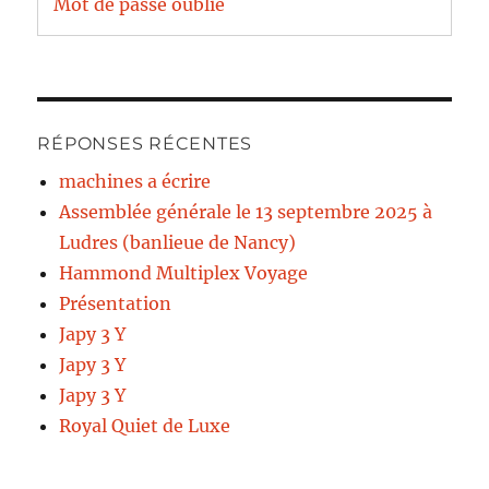
Mot de passe oublié
RÉPONSES RÉCENTES
machines a écrire
Assemblée générale le 13 septembre 2025 à
Ludres (banlieue de Nancy)
Hammond Multiplex Voyage
Présentation
Japy 3 Y
Japy 3 Y
Japy 3 Y
Royal Quiet de Luxe