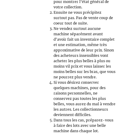
pour montrer l’état général de
votre collection.
Ensuite ne vous précipitez
surtout pas. Pas de vente coup de
coeur tout de suite.
Ne vendez surtout aucune
machine séparément avant
d’avoir fait un inventaire complet
et une estimation, même très
approximative de leur prix. Sinon
des acheteurs insensibles vont
acheter les plus belles à plus ou
moins vil prix et vous laisser les
moins belles sur les bras, que vous
ne pourrez plus vendre.
Si vous désirez conserver
quelques machines, pour des
raisons personnelles, ne
conservez pas toutes les plus
belles, vous aurez du mal à vendre
les autres. Les collectionneurs
deviennent difficiles.
Dans tous les cas, préparez-vous
à faire des lots avec une belle
machine dans chaque lot.