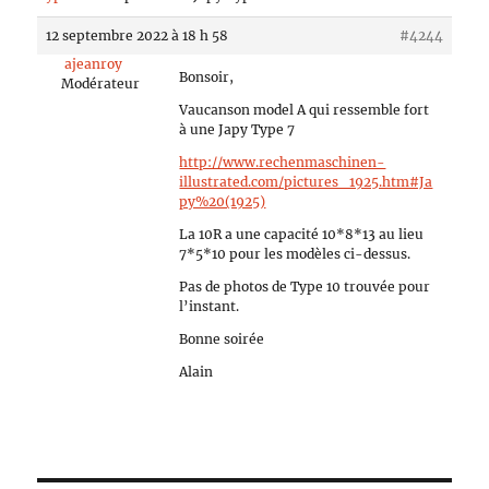
12 septembre 2022 à 18 h 58
#4244
ajeanroy
Bonsoir,
Modérateur
Vaucanson model A qui ressemble fort
à une Japy Type 7
http://www.rechenmaschinen-
illustrated.com/pictures_1925.htm#Ja
py%20(1925)
La 10R a une capacité 10*8*13 au lieu
7*5*10 pour les modèles ci-dessus.
Pas de photos de Type 10 trouvée pour
l’instant.
Bonne soirée
Alain