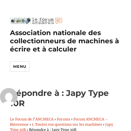
Association nationale des
collectionneurs de machines à
écrire et à calculer
MENU
Répondre à : Japy Type
10R
Le Forum de l’ANCMECA
›
Forums
›
Forum ANCMECA –
Bienvenue
›
1. Toutes vos questions sur les machines
›
Japy
Type 10R
›
Répondre à : Japy Type 10R