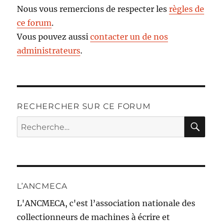
Nous vous remercions de respecter les
règles de
ce forum
.
Vous pouvez aussi
contacter un de nos
administrateurs
.
RECHERCHER SUR CE FORUM
RE
Recherche
pour :
L’ANCMECA
L'ANCMECA, c'est l’association nationale des
collectionneurs de machines à écrire et