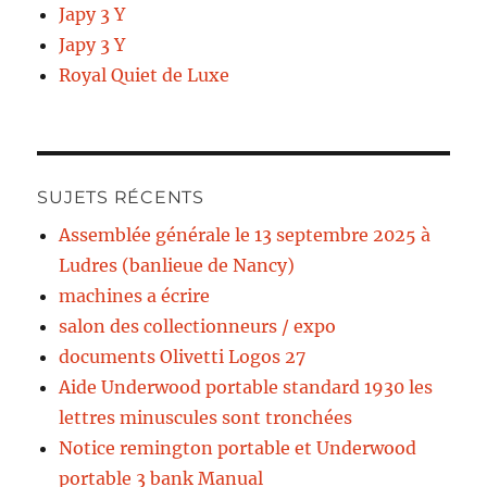
Japy 3 Y
Japy 3 Y
Royal Quiet de Luxe
SUJETS RÉCENTS
Assemblée générale le 13 septembre 2025 à
Ludres (banlieue de Nancy)
machines a écrire
salon des collectionneurs / expo
documents Olivetti Logos 27
Aide Underwood portable standard 1930 les
lettres minuscules sont tronchées
Notice remington portable et Underwood
portable 3 bank Manual