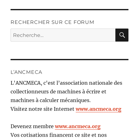
RECHERCHER SUR CE FORUM
RE
Recherche
pour :
L’ANCMECA
L'ANCMECA, c'est l’association nationale des
collectionneurs de machines à écrire et
machines à calculer mécaniques.
Visitez notre site Internet
www.ancmeca.org
Devenez membre
www.ancmeca.org
Vos cotisations financent ce site et nos