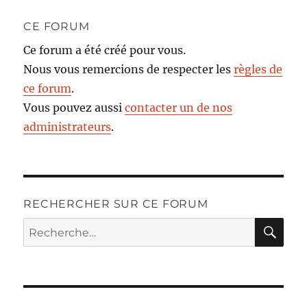
CE FORUM
Ce forum a été créé pour vous.
Nous vous remercions de respecter les
règles de
ce forum
.
Vous pouvez aussi
contacter un de nos
administrateurs
.
RECHERCHER SUR CE FORUM
RE
Recherche
pour :