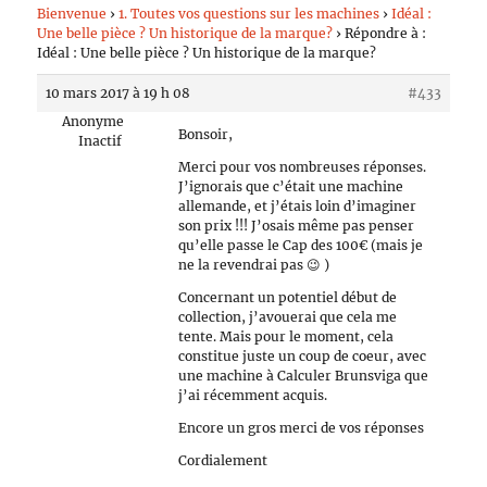
Bienvenue
›
1. Toutes vos questions sur les machines
›
Idéal :
Une belle pièce ? Un historique de la marque?
›
Répondre à :
Idéal : Une belle pièce ? Un historique de la marque?
10 mars 2017 à 19 h 08
#433
Anonyme
Bonsoir,
Inactif
Merci pour vos nombreuses réponses.
J’ignorais que c’était une machine
allemande, et j’étais loin d’imaginer
son prix !!! J’osais même pas penser
qu’elle passe le Cap des 100€ (mais je
ne la revendrai pas 😉 )
Concernant un potentiel début de
collection, j’avouerai que cela me
tente. Mais pour le moment, cela
constitue juste un coup de coeur, avec
une machine à Calculer Brunsviga que
j’ai récemment acquis.
Encore un gros merci de vos réponses
Cordialement