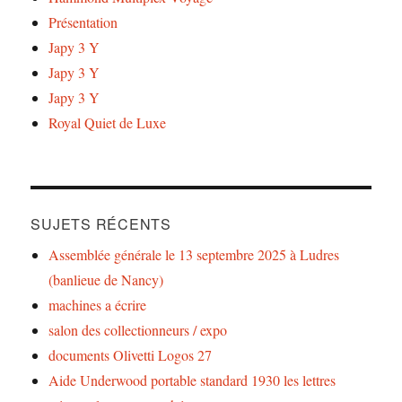
Présentation
Japy 3 Y
Japy 3 Y
Japy 3 Y
Royal Quiet de Luxe
SUJETS RÉCENTS
Assemblée générale le 13 septembre 2025 à Ludres
(banlieue de Nancy)
machines a écrire
salon des collectionneurs / expo
documents Olivetti Logos 27
Aide Underwood portable standard 1930 les lettres