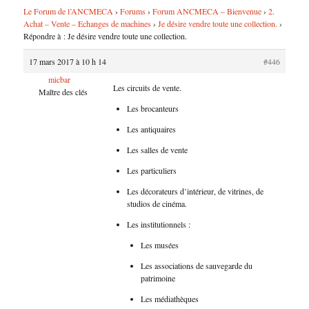
Le Forum de l’ANCMECA
›
Forums
›
Forum ANCMECA – Bienvenue
›
2.
Achat – Vente – Echanges de machines
›
Je désire vendre toute une collection.
›
Répondre à : Je désire vendre toute une collection.
17 mars 2017 à 10 h 14
#446
micbar
Les circuits de vente.
Maître des clés
Les brocanteurs
Les antiquaires
Les salles de vente
Les particuliers
Les décorateurs d’intérieur, de vitrines, de
studios de cinéma.
Les institutionnels :
Les musées
Les associations de sauvegarde du
patrimoine
Les médiathèques