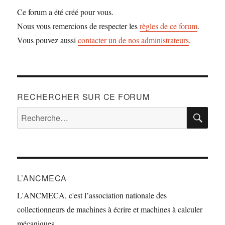
Ce forum a été créé pour vous.
Nous vous remercions de respecter les
règles de ce forum
.
Vous pouvez aussi
contacter un de nos administrateurs
.
RECHERCHER SUR CE FORUM
RE
Recherche
pour :
L’ANCMECA
L'ANCMECA, c'est l’association nationale des
collectionneurs de machines à écrire et machines à calculer
mécaniques.