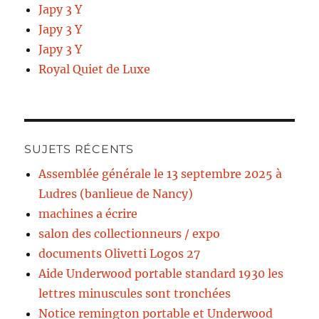
Japy 3 Y
Japy 3 Y
Japy 3 Y
Royal Quiet de Luxe
SUJETS RÉCENTS
Assemblée générale le 13 septembre 2025 à
Ludres (banlieue de Nancy)
machines a écrire
salon des collectionneurs / expo
documents Olivetti Logos 27
Aide Underwood portable standard 1930 les
lettres minuscules sont tronchées
Notice remington portable et Underwood