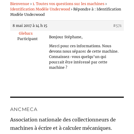
Bienvenue
›
1. Toutes vos questions sur les machines
›
Identification Modèle Underwood
›
Répondre à : Identification
Modèle Underwood
8 mai 2017 à 14 h 15
#571
Glebars
Bonjour Stéphane,
Participant
Merci pour ces informations. Nous
devons nous séparer de cette machine.
Connaissez-vous quelqu’un qui
pourrait être intéressé par cette
machine ?
ANCMECA
Association nationale des collectionneurs de
machines à écrire et à calculer mécaniques.