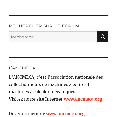
RECHERCHER SUR CE FORUM
RE
Recherche
pour :
L’ANCMECA
L'ANCMECA, c'est l’association nationale des
collectionneurs de machines à écrire et
machines à calculer mécaniques.
Visitez notre site Internet
www.ancmeca.org
Devenez membre
www.ancmeca.org