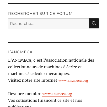
RECHERCHER SUR CE FORUM
RE
Recherche
pour :
L’ANCMECA
L'ANCMECA, c'est l’association nationale des
collectionneurs de machines à écrire et
machines à calculer mécaniques.
www.ancmeca.org
Visitez notre site Internet
www.ancmeca.org
Devenez membre
Vos cotisations financent ce site et nos