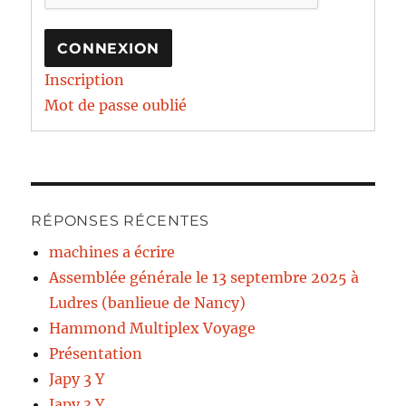
CONNEXION
Inscription
Mot de passe oublié
RÉPONSES RÉCENTES
machines a écrire
Assemblée générale le 13 septembre 2025 à
Ludres (banlieue de Nancy)
Hammond Multiplex Voyage
Présentation
Japy 3 Y
Japy 3 Y