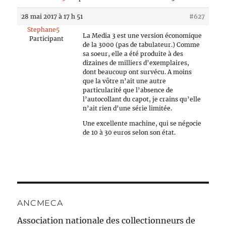
28 mai 2017 à 17 h 51
#627
Stephane5
La Media 3 est une version économique
Participant
de la 3000 (pas de tabulateur.) Comme
sa soeur, elle a été produite à des
dizaines de milliers d’exemplaires,
dont beaucoup ont survécu. A moins
que la vôtre n’ait une autre
particularité que l’absence de
l’autocollant du capot, je crains qu’elle
n’ait rien d’une série limitée.
Une excellente machine, qui se négocie
de 10 à 30 euros selon son état.
ANCMECA
Association nationale des collectionneurs de