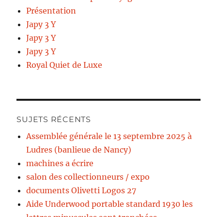
Présentation
Japy 3 Y
Japy 3 Y
Japy 3 Y
Royal Quiet de Luxe
SUJETS RÉCENTS
Assemblée générale le 13 septembre 2025 à
Ludres (banlieue de Nancy)
machines a écrire
salon des collectionneurs / expo
documents Olivetti Logos 27
Aide Underwood portable standard 1930 les