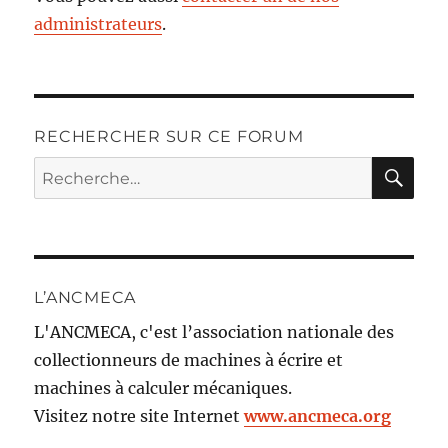
administrateurs
.
RECHERCHER SUR CE FORUM
RE
Recherche
pour :
L’ANCMECA
L'ANCMECA, c'est l’association nationale des
collectionneurs de machines à écrire et
machines à calculer mécaniques.
Visitez notre site Internet
www.ancmeca.org