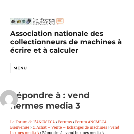
Association nationale des
collectionneurs de machines à
écrire et à calculer
MENU
Répondre à : vend
hermes media 3
Le Forum de l’ANCMECA
›
Forums
›
Forum ANCMECA –
Bienvenue
›
2. Achat – Vente – Echanges de machines
›
vend
hermes media 3
›
Répondre à : vend hermes media 3