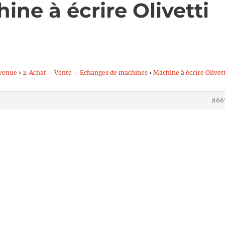
ine à écrire Olivetti
venue
›
2. Achat – Vente – Echanges de machines
›
Machine à écrire Olivet
#66