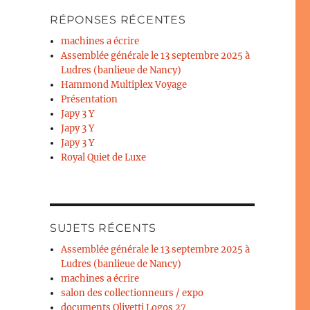
RÉPONSES RÉCENTES
machines a écrire
Assemblée générale le 13 septembre 2025 à
Ludres (banlieue de Nancy)
Hammond Multiplex Voyage
Présentation
Japy 3 Y
Japy 3 Y
Japy 3 Y
Royal Quiet de Luxe
SUJETS RÉCENTS
Assemblée générale le 13 septembre 2025 à
Ludres (banlieue de Nancy)
machines a écrire
salon des collectionneurs / expo
documents Olivetti Logos 27