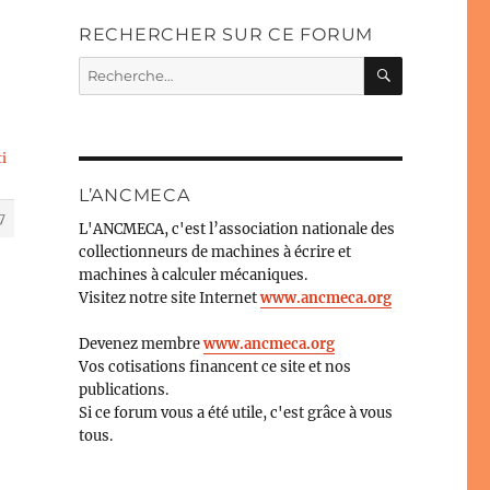
RECHERCHER SUR CE FORUM
RECHERC
Recherche
pour :
ti
L’ANCMECA
7
L'ANCMECA, c'est l’association nationale des
collectionneurs de machines à écrire et
machines à calculer mécaniques.
Visitez notre site Internet
www.ancmeca.org
Devenez membre
www.ancmeca.org
Vos cotisations financent ce site et nos
publications.
Si ce forum vous a été utile, c'est grâce à vous
tous.