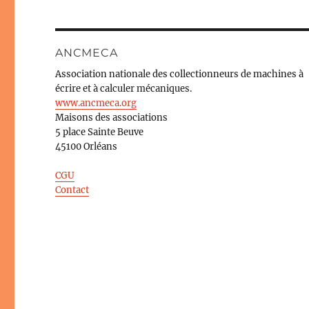
ANCMECA
Association nationale des collectionneurs de machines à
écrire et à calculer mécaniques.
www.ancmeca.org
Maisons des associations
5 place Sainte Beuve
45100 Orléans
CGU
Contact