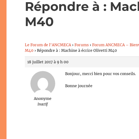
Répondre à : Mach
M40
Le Forum de l’ANCMECA
›
Forums
›
Forum ANCMECA – Bien
M40
›
Répondre à : Machine à écrire Olivetti M40
18 juillet 2017 à 9 h 00
Bonjour, merci bien pour vos conseils.
Bonne journée
Anonyme
Inactif