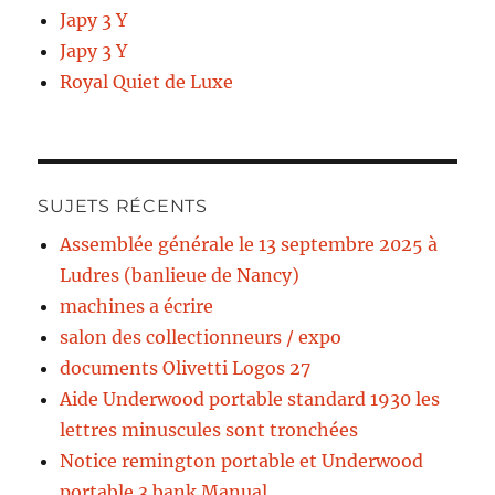
Japy 3 Y
Japy 3 Y
Royal Quiet de Luxe
SUJETS RÉCENTS
Assemblée générale le 13 septembre 2025 à
Ludres (banlieue de Nancy)
machines a écrire
salon des collectionneurs / expo
documents Olivetti Logos 27
Aide Underwood portable standard 1930 les
lettres minuscules sont tronchées
Notice remington portable et Underwood
portable 3 bank Manual