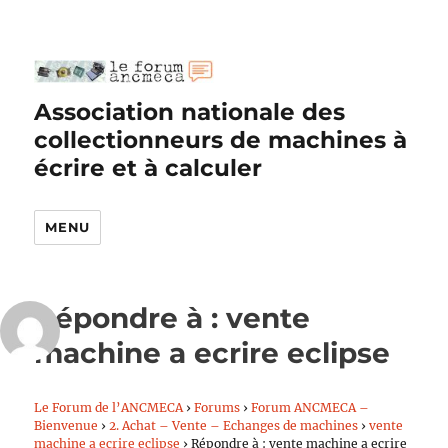
Association nationale des
collectionneurs de machines à
écrire et à calculer
MENU
Répondre à : vente
machine a ecrire eclipse
Le Forum de l’ANCMECA
›
Forums
›
Forum ANCMECA –
Bienvenue
›
2. Achat – Vente – Echanges de machines
›
vente
machine a ecrire eclipse
›
Répondre à : vente machine a ecrire