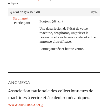
eclipse
4 août 2017 à 10 h 08
#714
Stephane5
Bonjour (déjà…)
Participant
Une description de l’état de votre
machine, des photos, un prix et la
région où elle se trouve rendront votre
annonce plus efficace.
Bonne journée et bonne vente.
ANCMECA
Association nationale des collectionneurs de
machines à écrire et à calculer mécaniques.
www.ancmeca.org