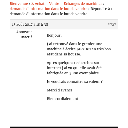
Bienvenue
›
2. Achat – Vente – Echanges de machines
›
demande d'information dans le but de vendre
›
Répondre à :
demande d'information dans le but de vendre
13 août 2017 à 18 h 38
#727
Anonyme
Bonjour,
Inactif
J ai retrouvé dans le grenier une
machine à écrire JAPY 101 en très bon
état dans sa housse.
Après quelques recherches sur
internet j ai vu qu’ elle avait été
fabriquée en 3000 exemplaire.
Je voudrais connaître sa valeur ?
Merci d avance
Bien cordialement