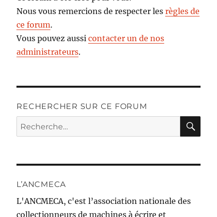
Nous vous remercions de respecter les
règles de
ce forum
.
Vous pouvez aussi
contacter un de nos
administrateurs
.
RECHERCHER SUR CE FORUM
RE
Recherche
pour :
L’ANCMECA
L'ANCMECA, c'est l’association nationale des
collectionneurs de machines à écrire et