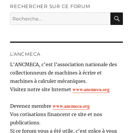
RECHERCHER SUR CE FORUM
RE
Recherche
pour :
L’ANCMECA
L'ANCMECA, c'est l’association nationale des
collectionneurs de machines à écrire et
machines à calculer mécaniques.
www.ancmeca.org
Visitez notre site Internet
www.ancmeca.org
Devenez membre
Vos cotisations financent ce site et nos
publications.
Si ce forum vous a été utile, c'est grâce à vous