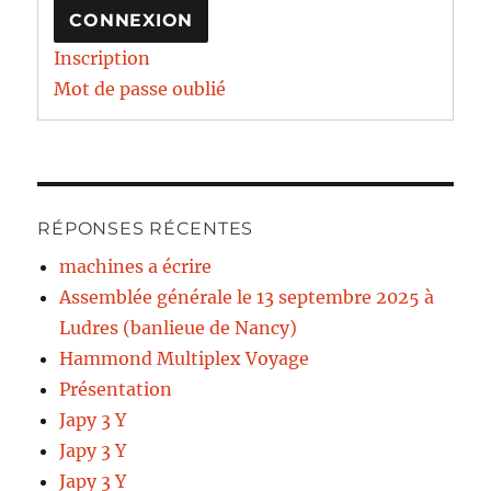
CONNEXION
Inscription
Mot de passe oublié
RÉPONSES RÉCENTES
machines a écrire
Assemblée générale le 13 septembre 2025 à
Ludres (banlieue de Nancy)
Hammond Multiplex Voyage
Présentation
Japy 3 Y
Japy 3 Y
Japy 3 Y