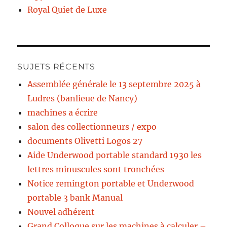
Royal Quiet de Luxe
SUJETS RÉCENTS
Assemblée générale le 13 septembre 2025 à
Ludres (banlieue de Nancy)
machines a écrire
salon des collectionneurs / expo
documents Olivetti Logos 27
Aide Underwood portable standard 1930 les
lettres minuscules sont tronchées
Notice remington portable et Underwood
portable 3 bank Manual
Nouvel adhérent
Grand Colloque sur les machines à calculer –