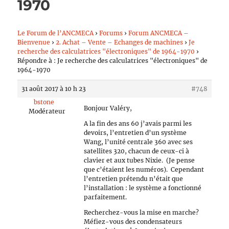
1970
Le Forum de l’ANCMECA
›
Forums
›
Forum ANCMECA –
Bienvenue
›
2. Achat – Vente – Echanges de machines
›
Je
recherche des calculatrices "électroniques" de 1964-1970
›
Répondre à : Je recherche des calculatrices "électroniques" de
1964-1970
31 août 2017 à 10 h 23
#748
bstone
Bonjour Valéry,
Modérateur
A la fin des ans 60 j’avais parmi les
devoirs, l’entretien d’un système
Wang, l’unité centrale 360 avec ses
satellites 320, chacun de ceux-ci à
clavier et aux tubes Nixie. (Je pense
que c’étaient les numéros). Cependant
l’entretien prétendu n’était que
l’installation : le système a fonctionné
parfaitement.
Recherchez-vous la mise en marche?
Méfiez-vous des condensateurs