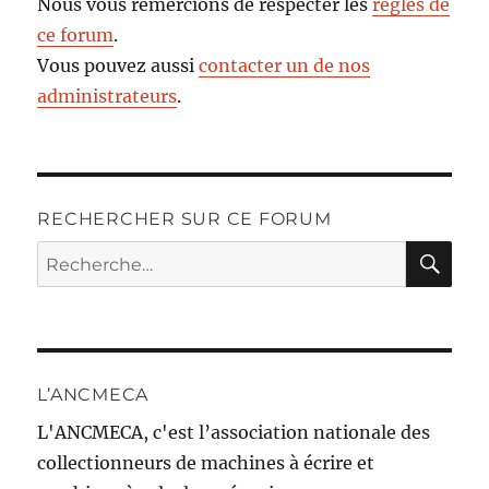
Nous vous remercions de respecter les
règles de
ce forum
.
Vous pouvez aussi
contacter un de nos
administrateurs
.
RECHERCHER SUR CE FORUM
RE
Recherche
pour :
L’ANCMECA
L'ANCMECA, c'est l’association nationale des
collectionneurs de machines à écrire et