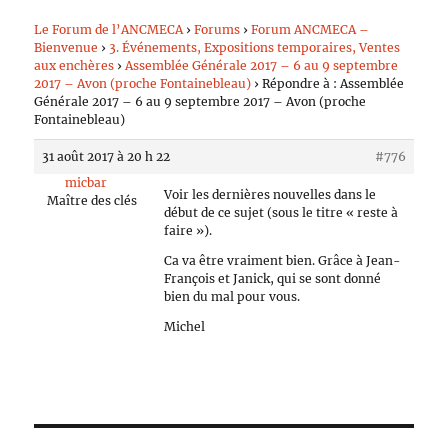
Le Forum de l’ANCMECA
›
Forums
›
Forum ANCMECA –
Bienvenue
›
3. Événements, Expositions temporaires, Ventes
aux enchères
›
Assemblée Générale 2017 – 6 au 9 septembre
2017 – Avon (proche Fontainebleau)
›
Répondre à : Assemblée
Générale 2017 – 6 au 9 septembre 2017 – Avon (proche
Fontainebleau)
31 août 2017 à 20 h 22
#776
micbar
Voir les dernières nouvelles dans le
Maître des clés
début de ce sujet (sous le titre « reste à
faire »).
Ca va être vraiment bien. Grâce à Jean-
François et Janick, qui se sont donné
bien du mal pour vous.
Michel