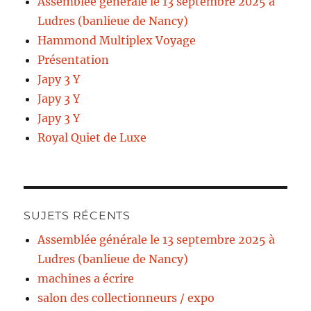
Assemblée générale le 13 septembre 2025 à
Ludres (banlieue de Nancy)
Hammond Multiplex Voyage
Présentation
Japy 3 Y
Japy 3 Y
Japy 3 Y
Royal Quiet de Luxe
SUJETS RÉCENTS
Assemblée générale le 13 septembre 2025 à
Ludres (banlieue de Nancy)
machines a écrire
salon des collectionneurs / expo