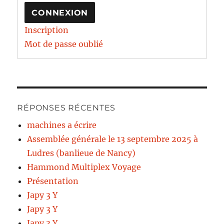
CONNEXION
Inscription
Mot de passe oublié
RÉPONSES RÉCENTES
machines a écrire
Assemblée générale le 13 septembre 2025 à
Ludres (banlieue de Nancy)
Hammond Multiplex Voyage
Présentation
Japy 3 Y
Japy 3 Y
Japy 3 Y