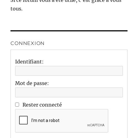
Si ce forum vous a été utile, c'est grâce à vous
tous.
CONNEXION
Identifiant:
Mot de passe:
Rester connecté