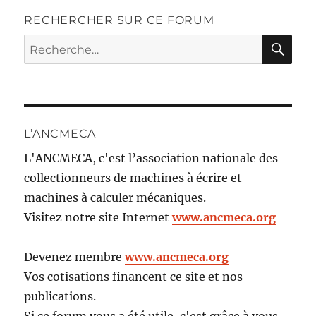
RECHERCHER SUR CE FORUM
RE
Recherche
pour :
L’ANCMECA
L'ANCMECA, c'est l’association nationale des
collectionneurs de machines à écrire et
machines à calculer mécaniques.
Visitez notre site Internet
www.ancmeca.org
Devenez membre
www.ancmeca.org
Vos cotisations financent ce site et nos
publications.