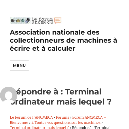
Association nationale des
collectionneurs de machines à
écrire et à calculer
MENU
Répondre à : Terminal
ordinateur mais lequel ?
Le Forum de l’ANCMECA
›
Forums
›
Forum ANCMECA –
Bienvenue
›
1. Toutes vos questions sur les machines
›
Terminal ordinateur mais lequel ?
›
Répondre à : Terminal