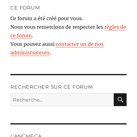
CE FORUM
Ce forum a été créé pour vous.
Nous vous remercions de respecter les
règles de
ce forum
.
Vous pouvez aussi
contacter un de nos
administrateurs
.
RECHERCHER SUR CE FORUM
RE
Recherche
pour :
L’ANCMECA