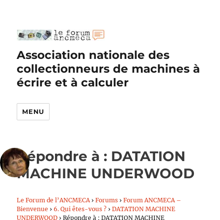
Association nationale des
collectionneurs de machines à
écrire et à calculer
MENU
Répondre à : DATATION
MACHINE UNDERWOOD
Le Forum de l’ANCMECA
›
Forums
›
Forum ANCMECA –
Bienvenue
›
6. Qui êtes-vous ?
›
DATATION MACHINE
UNDERWOOD
›
Répondre à : DATATION MACHINE