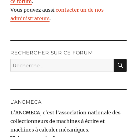
ce forum
.
Vous pouvez aussi
contacter un de nos
administrateurs
.
RECHERCHER SUR CE FORUM
RE
Recherche
pour :
L’ANCMECA
L'ANCMECA, c'est l’association nationale des
collectionneurs de machines à écrire et
machines à calculer mécaniques.