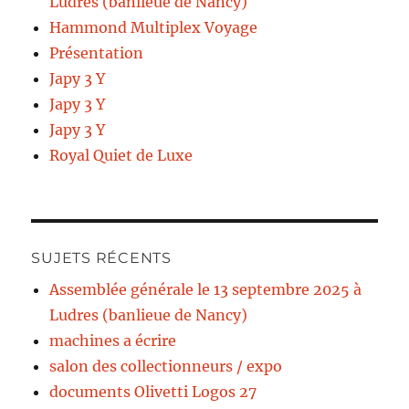
Ludres (banlieue de Nancy)
Hammond Multiplex Voyage
Présentation
Japy 3 Y
Japy 3 Y
Japy 3 Y
Royal Quiet de Luxe
SUJETS RÉCENTS
Assemblée générale le 13 septembre 2025 à
Ludres (banlieue de Nancy)
machines a écrire
salon des collectionneurs / expo
documents Olivetti Logos 27