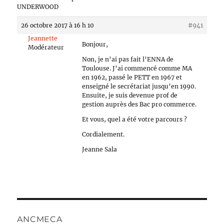
UNDERWOOD
26 octobre 2017 à 16 h 10
#941
Jeannette
Bonjour,
Modérateur
Non, je n’ai pas fait l’ENNA de
Toulouse. J’ai commencé comme MA
en 1962, passé le PETT en 1967 et
enseigné le secrétariat jusqu’en 1990.
Ensuite, je suis devenue prof de
gestion auprès des Bac pro commerce.
Et vous, quel a été votre parcours ?
Cordialement.
Jeanne Sala
ANCMECA