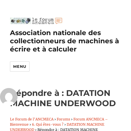
Association nationale des
collectionneurs de machines à
écrire et à calculer
MENU
Répondre à : DATATION
MACHINE UNDERWOOD
Le Forum de l’ANCMECA
›
Forums
›
Forum ANCMECA –
Bienvenue
›
6. Qui êtes-vous ?
›
DATATION MACHINE
UNDERWOOD
›
Répondre à : DATATION MACHINE