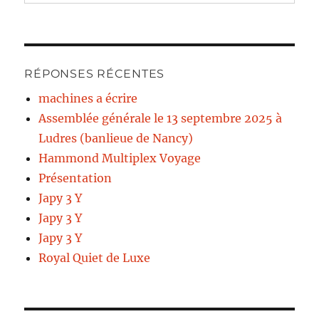
RÉPONSES RÉCENTES
machines a écrire
Assemblée générale le 13 septembre 2025 à
Ludres (banlieue de Nancy)
Hammond Multiplex Voyage
Présentation
Japy 3 Y
Japy 3 Y
Japy 3 Y
Royal Quiet de Luxe