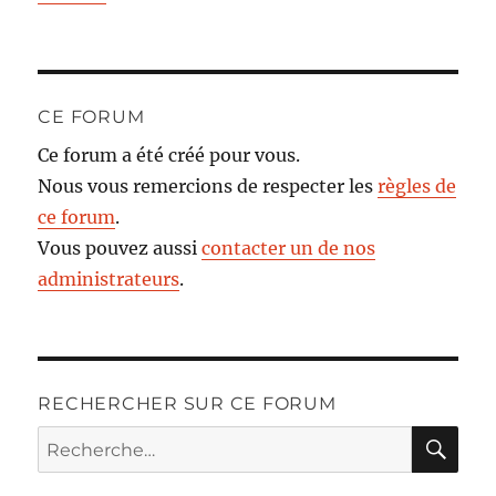
CE FORUM
Ce forum a été créé pour vous.
Nous vous remercions de respecter les
règles de
ce forum
.
Vous pouvez aussi
contacter un de nos
administrateurs
.
RECHERCHER SUR CE FORUM
RE
Recherche
pour :