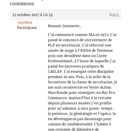
UNDERWOOD
27 octobre 2017 à 1 h 23
#945
jeanbux
Bonsoir Jeannette,
Participant
J’ai commencé comme MA en 1972. J’ai
passé le concours de recrutement de
PLP en secrétariat. J’ai effectué une
année de stage à l’ENNA de Toulouse
puis une deuxième dans un Lycée
Professionnel, à l’issue de laquelle j’ai
passé les épreuves pratiques du
CAELEP. J’ai enseigné cette discipline
pendant 19 ans. Puis, à la suite de la
fermeture de la classe de secrétariat, je
me suis reconvertie en Vente Action
Marchande pour enseigner en Bac Pro
Commerce. Aujourd’hui à la retraite
depuis plusieurs années j’en profite
pour m’adonner à mes passe-temps :
la peinture, la généalogie et l’opéra. Je
ne développerai pas davantage pour
raisons de confidentialité. J’habite à
une centaine de kilomètre de