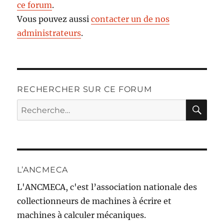
ce forum
.
Vous pouvez aussi
contacter un de nos
administrateurs
.
RECHERCHER SUR CE FORUM
RE
Recherche
pour :
L’ANCMECA
L'ANCMECA, c'est l’association nationale des
collectionneurs de machines à écrire et
machines à calculer mécaniques.