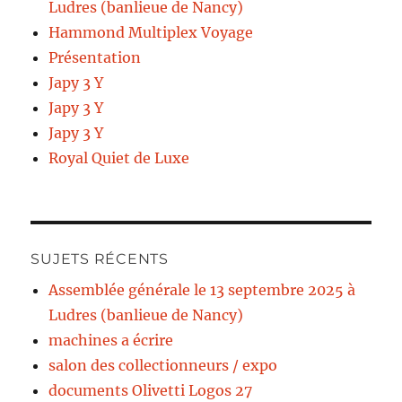
Ludres (banlieue de Nancy)
Hammond Multiplex Voyage
Présentation
Japy 3 Y
Japy 3 Y
Japy 3 Y
Royal Quiet de Luxe
SUJETS RÉCENTS
Assemblée générale le 13 septembre 2025 à
Ludres (banlieue de Nancy)
machines a écrire
salon des collectionneurs / expo
documents Olivetti Logos 27