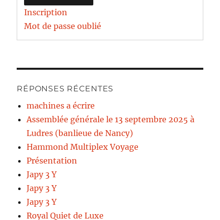
Inscription
Mot de passe oublié
RÉPONSES RÉCENTES
machines a écrire
Assemblée générale le 13 septembre 2025 à
Ludres (banlieue de Nancy)
Hammond Multiplex Voyage
Présentation
Japy 3 Y
Japy 3 Y
Japy 3 Y
Royal Quiet de Luxe