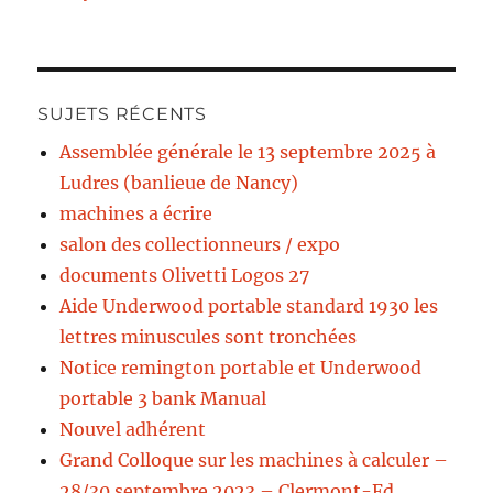
SUJETS RÉCENTS
Assemblée générale le 13 septembre 2025 à
Ludres (banlieue de Nancy)
machines a écrire
salon des collectionneurs / expo
documents Olivetti Logos 27
Aide Underwood portable standard 1930 les
lettres minuscules sont tronchées
Notice remington portable et Underwood
portable 3 bank Manual
Nouvel adhérent
Grand Colloque sur les machines à calculer –
28/30 septembre 2023 – Clermont-Fd