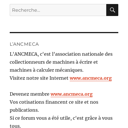
RE
Recherche
pour :
L’ANCMECA
L'ANCMECA, c'est l’association nationale des
collectionneurs de machines à écrire et
machines à calculer mécaniques.
Visitez notre site Internet
www.ancmeca.org
Devenez membre
www.ancmeca.org
Vos cotisations financent ce site et nos
publications.
Si ce forum vous a été utile, c'est grâce à vous
tous.