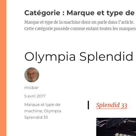
Catégorie :
Marque et type d
Marque et type de la machine dont on parle dans l’article.
Cette catégorie possède comme enfant toutes les marques 
Olympia Splendid
Auteur
micbar
Publié
5 avril 2017
le
Splendid 33
Catégories
Marque et type de
machine
,
Olympia
Splendid 33