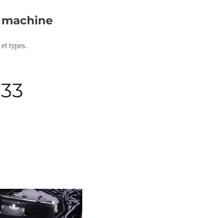
e machine
et types.
 33