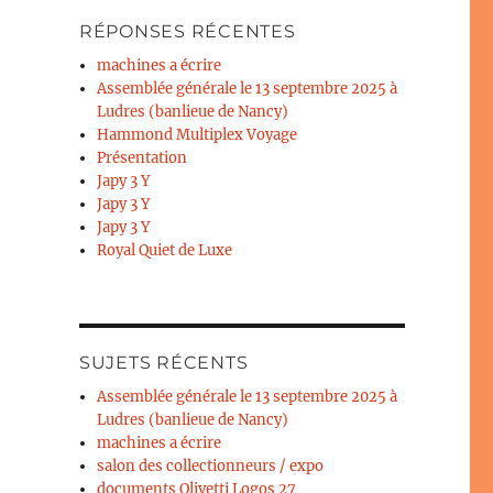
RÉPONSES RÉCENTES
machines a écrire
Assemblée générale le 13 septembre 2025 à
Ludres (banlieue de Nancy)
Hammond Multiplex Voyage
Présentation
Japy 3 Y
Japy 3 Y
Japy 3 Y
Royal Quiet de Luxe
SUJETS RÉCENTS
Assemblée générale le 13 septembre 2025 à
Ludres (banlieue de Nancy)
machines a écrire
salon des collectionneurs / expo
documents Olivetti Logos 27