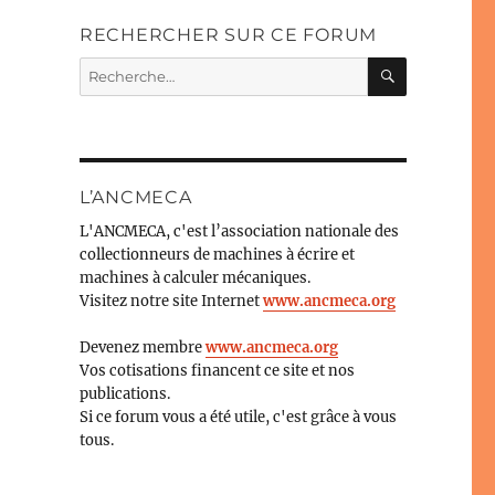
RECHERCHER SUR CE FORUM
RECHERC
Recherche
pour :
L’ANCMECA
L'ANCMECA, c'est l’association nationale des
collectionneurs de machines à écrire et
machines à calculer mécaniques.
Visitez notre site Internet
www.ancmeca.org
Devenez membre
www.ancmeca.org
Vos cotisations financent ce site et nos
publications.
Si ce forum vous a été utile, c'est grâce à vous
tous.