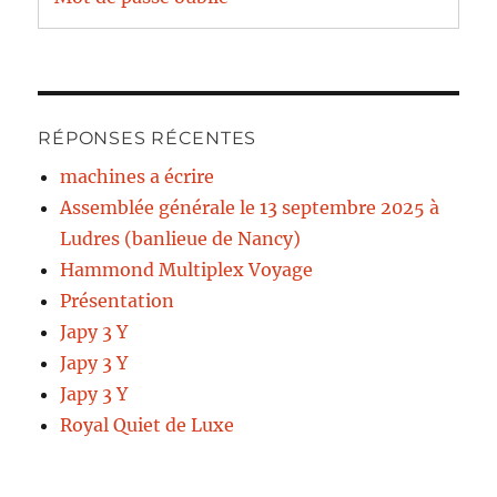
RÉPONSES RÉCENTES
machines a écrire
Assemblée générale le 13 septembre 2025 à
Ludres (banlieue de Nancy)
Hammond Multiplex Voyage
Présentation
Japy 3 Y
Japy 3 Y
Japy 3 Y
Royal Quiet de Luxe