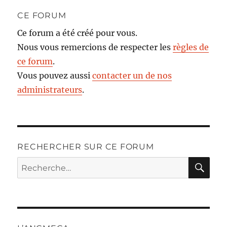
CE FORUM
Ce forum a été créé pour vous.
Nous vous remercions de respecter les
règles de
ce forum
.
Vous pouvez aussi
contacter un de nos
administrateurs
.
RECHERCHER SUR CE FORUM
RE
Recherche
pour :