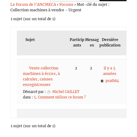
Le Forum de l’ANCMECA
›
Forums
›
Mot-clé du sujet :
Collection machines à vendre - Urgent
1 sujet (sur un total de 1)
Sujet
Particip
Messag
Dernière
ants
es
publication
Vente collection
2
2
il y a 5
machines à écrire, à
années
calculer, caisses
psath84
enregistreuses
Démarré par :
Michel CAILLET
dans :
5. Comment utiliser ce forum ?
1 sujet (sur un total de 1)