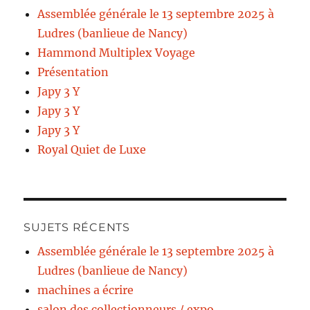
Assemblée générale le 13 septembre 2025 à
Ludres (banlieue de Nancy)
Hammond Multiplex Voyage
Présentation
Japy 3 Y
Japy 3 Y
Japy 3 Y
Royal Quiet de Luxe
SUJETS RÉCENTS
Assemblée générale le 13 septembre 2025 à
Ludres (banlieue de Nancy)
machines a écrire
salon des collectionneurs / expo