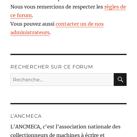
Nous vous remercions de respecter les
règles de
ce forum
.
Vous pouvez aussi
contacter un de nos
administrateurs
.
RECHERCHER SUR CE FORUM
RE
Recherche
pour :
L’ANCMECA
L'ANCMECA, c'est l’association nationale des
collectionneurs de machines à écrire et