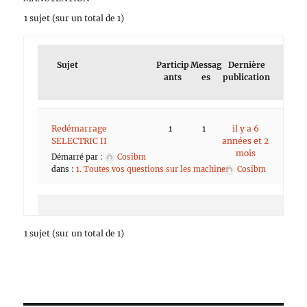
1 sujet (sur un total de 1)
Sujet
Particip
Messag
Dernière
ants
es
publication
Redémarrage
1
1
il y a 6
SELECTRIC II
années et 2
mois
Démarré par :
Cosibm
dans :
1. Toutes vos questions sur les machines
Cosibm
1 sujet (sur un total de 1)