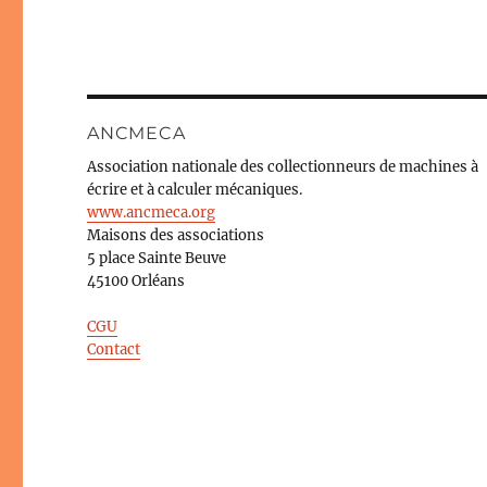
ANCMECA
Association nationale des collectionneurs de machines à
écrire et à calculer mécaniques.
www.ancmeca.org
Maisons des associations
5 place Sainte Beuve
45100 Orléans
CGU
Contact