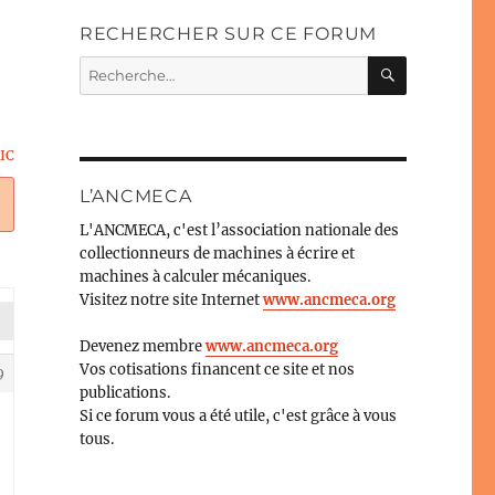
RECHERCHER SUR CE FORUM
RECHERC
Recherche
pour :
C
IC
L’ANCMECA
L'ANCMECA, c'est l’association nationale des
collectionneurs de machines à écrire et
machines à calculer mécaniques.
Visitez notre site Internet
www.ancmeca.org
Devenez membre
www.ancmeca.org
Vos cotisations financent ce site et nos
9
publications.
Si ce forum vous a été utile, c'est grâce à vous
tous.