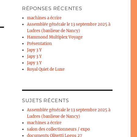
RÉPONSES RÉCENTES
machines a écrire
Assemblée générale le 13 septembre 2025 à
Ludres (banlieue de Nancy)
Hammond Multiplex Voyage
Présentation
Japy 3 Y
Japy 3 Y
Japy 3 Y
Royal Quiet de Luxe
SUJETS RÉCENTS
Assemblée générale le 13 septembre 2025 à
Ludres (banlieue de Nancy)
machines a écrire
salon des collectionneurs / expo
documents Olivetti Logos 27