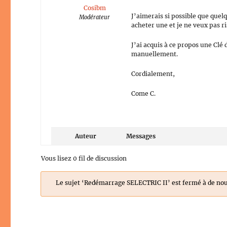
Cosibm
J’aimerais si possible que quel
Modérateur
acheter une et je ne veux pas r
J’ai acquis à ce propos une Clé 
manuellement.
Cordialement,
Come C.
Auteur
Messages
Vous lisez 0 fil de discussion
Le sujet ‘Redémarrage SELECTRIC II’ est fermé à de nou