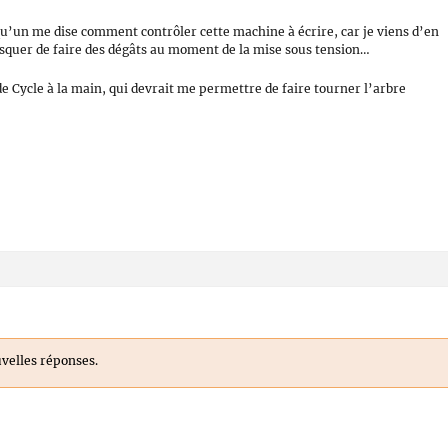
qu’un me dise comment contrôler cette machine à écrire, car je viens d’en
isquer de faire des dégâts au moment de la mise sous tension…
de Cycle à la main, qui devrait me permettre de faire tourner l’arbre
velles réponses.