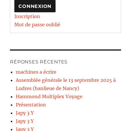
CONNEXION
Inscription
Mot de passe oublié
RÉPONSES RÉCENTES
machines a écrire
Assemblée générale le 13 septembre 2025 à
Ludres (banlieue de Nancy)
Hammond Multiplex Voyage
Présentation
Japy 3 Y
Japy 3 Y
Japy 3 Y