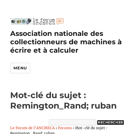
Association nationale des
collectionneurs de machines à
écrire et à calculer
MENU
Mot-clé du sujet :
Remington_Rand; ruban
Le Forum de l’ANCMECA
›
Forums
›
Mot-clé du sujet :
Remington_Rand; ruban