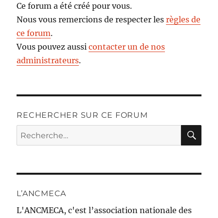
Ce forum a été créé pour vous.
Nous vous remercions de respecter les
règles de
ce forum
.
Vous pouvez aussi
contacter un de nos
administrateurs
.
RECHERCHER SUR CE FORUM
RE
Recherche
pour :
L’ANCMECA
L'ANCMECA, c'est l’association nationale des