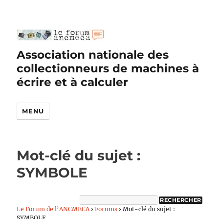
Association nationale des
collectionneurs de machines à
écrire et à calculer
MENU
Mot-clé du sujet :
SYMBOLE
Le Forum de l’ANCMECA
›
Forums
›
Mot-clé du sujet :
SYMBOLE