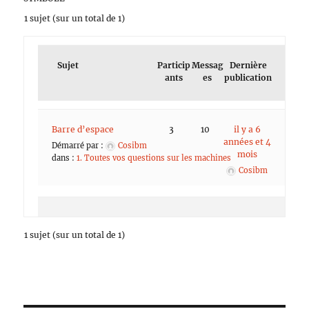
1 sujet (sur un total de 1)
Sujet
Particip
Messag
Dernière
ants
es
publication
Barre d’espace
3
10
il y a 6
années et 4
Démarré par :
Cosibm
mois
dans :
1. Toutes vos questions sur les machines
Cosibm
1 sujet (sur un total de 1)