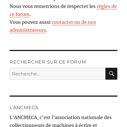
Nous vous remercions de respecter les
règles de
ce forum
.
Vous pouvez aussi
contacter un de nos
administrateurs
.
RECHERCHER SUR CE FORUM
RE
Recherche
pour :
L’ANCMECA
L'ANCMECA, c'est l’association nationale des
collectionneurs de machines à écrire et