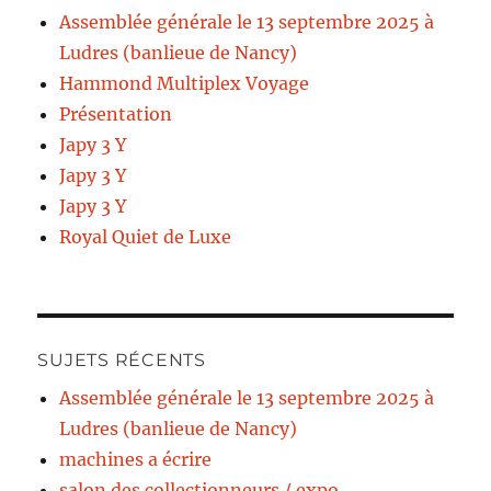
Assemblée générale le 13 septembre 2025 à
Ludres (banlieue de Nancy)
Hammond Multiplex Voyage
Présentation
Japy 3 Y
Japy 3 Y
Japy 3 Y
Royal Quiet de Luxe
SUJETS RÉCENTS
Assemblée générale le 13 septembre 2025 à
Ludres (banlieue de Nancy)
machines a écrire
salon des collectionneurs / expo