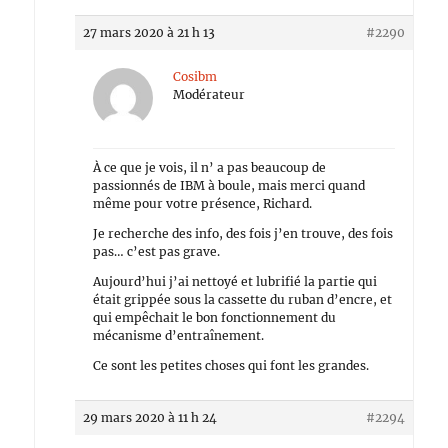
27 mars 2020 à 21 h 13
#2290
Cosibm
Modérateur
À ce que je vois, il n’ a pas beaucoup de
passionnés de IBM à boule, mais merci quand
même pour votre présence, Richard.
Je recherche des info, des fois j’en trouve, des fois
pas… c’est pas grave.
Aujourd’hui j’ai nettoyé et lubrifié la partie qui
était grippée sous la cassette du ruban d’encre, et
qui empêchait le bon fonctionnement du
mécanisme d’entraînement.
Ce sont les petites choses qui font les grandes.
29 mars 2020 à 11 h 24
#2294