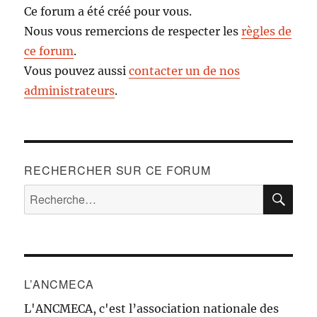
Ce forum a été créé pour vous.
Nous vous remercions de respecter les
règles de
ce forum
.
Vous pouvez aussi
contacter un de nos
administrateurs
.
RECHERCHER SUR CE FORUM
RE
Recherche
pour :
L’ANCMECA
L'ANCMECA, c'est l’association nationale des