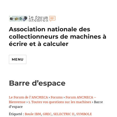
Association nationale des
collectionneurs de machines à
écrire et à calculer
MENU
Barre d’espace
Le Forum de l’ANCMECA
›
Forums
›
Forum ANCMECA –
Bienvenue
›
1. Toutes vos questions sur les machines
›
Barre
d’espace
Étiqueté :
Boule IBM
,
GREC
,
SELECTRIC II
,
SYMBOLE