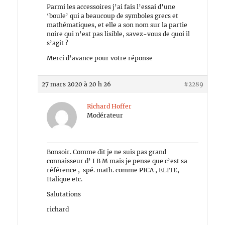
Parmi les accessoires j’ai fais l’essai d’une
‘boule’ qui a beaucoup de symboles grecs et
mathématiques, et elle a son nom sur la partie
noire qui n’est pas lisible, savez-vous de quoi il
s’agit ?
Merci d’avance pour votre réponse
27 mars 2020 à 20 h 26
#2289
Richard Hoffer
Modérateur
Bonsoir. Comme dit je ne suis pas grand
connaisseur d’ I B M mais je pense que c’est sa
référence , spé. math. comme PICA , ELITE,
Italique etc.
Salutations
richard