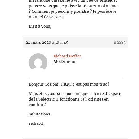
En tant que passionné avec un peu de pratique,
pensez vous que je puisse la réparer moi même
? Comment je peux m’y prendre ? Je possède le
manuel de service.
Bien à vous,
24 mars 2020 à 10 h 45
#2285
Richard Hoffer
Modérateur
Bonjour Cosibm . I.B.M. c’est pas mon truc !
Mais êtes vous sur mon ami que la barre d’espace
de la Selectric II fonctionne (à l’origine) en
continu ?
Salutations
richard