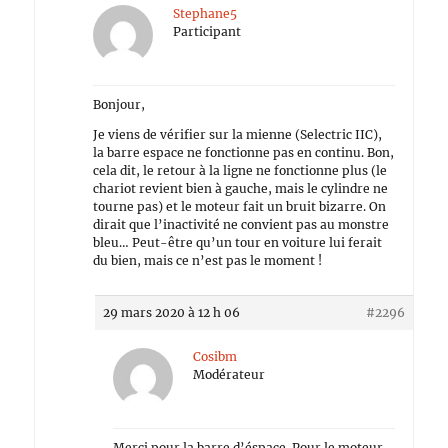
Stephane5
Participant
Bonjour,
Je viens de vérifier sur la mienne (Selectric IIC),
la barre espace ne fonctionne pas en continu. Bon,
cela dit, le retour à la ligne ne fonctionne plus (le
chariot revient bien à gauche, mais le cylindre ne
tourne pas) et le moteur fait un bruit bizarre. On
dirait que l’inactivité ne convient pas au monstre
bleu… Peut-être qu’un tour en voiture lui ferait
du bien, mais ce n’est pas le moment !
29 mars 2020 à 12 h 06
#2296
Cosibm
Modérateur
Merci pour la barre d’éspace. Pour le moteur