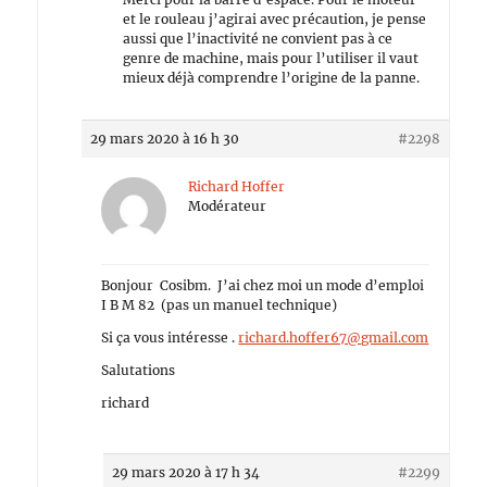
et le rouleau j’agirai avec précaution, je pense
aussi que l’inactivité ne convient pas à ce
genre de machine, mais pour l’utiliser il vaut
mieux déjà comprendre l’origine de la panne.
29 mars 2020 à 16 h 30
#2298
Richard Hoffer
Modérateur
Bonjour Cosibm. J’ai chez moi un mode d’emploi
I B M 82 (pas un manuel technique)
Si ça vous intéresse .
richard.hoffer67@gmail.com
Salutations
richard
29 mars 2020 à 17 h 34
#2299