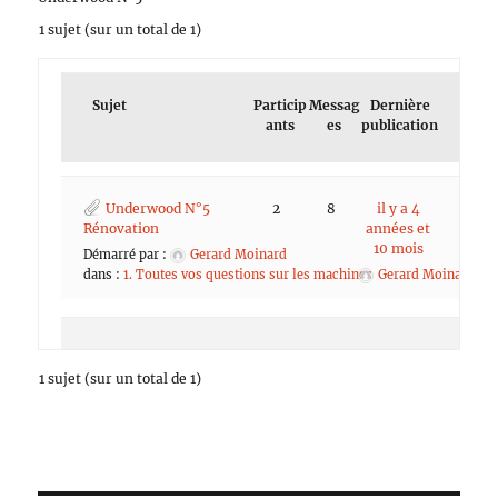
1 sujet (sur un total de 1)
Sujet
Particip
Messag
Dernière
ants
es
publication
Underwood N°5
2
8
il y a 4
Rénovation
années et
10 mois
Démarré par :
Gerard Moinard
dans :
1. Toutes vos questions sur les machines
Gerard Moinard
1 sujet (sur un total de 1)