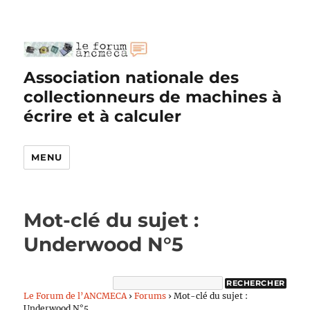
Association nationale des
collectionneurs de machines à
écrire et à calculer
MENU
Mot-clé du sujet :
Underwood N°5
Le Forum de l’ANCMECA
›
Forums
›
Mot-clé du sujet :
Underwood N°5