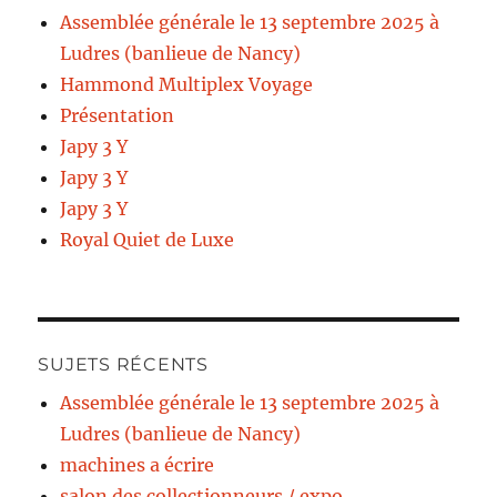
Assemblée générale le 13 septembre 2025 à
Ludres (banlieue de Nancy)
Hammond Multiplex Voyage
Présentation
Japy 3 Y
Japy 3 Y
Japy 3 Y
Royal Quiet de Luxe
SUJETS RÉCENTS
Assemblée générale le 13 septembre 2025 à
Ludres (banlieue de Nancy)
machines a écrire
salon des collectionneurs / expo