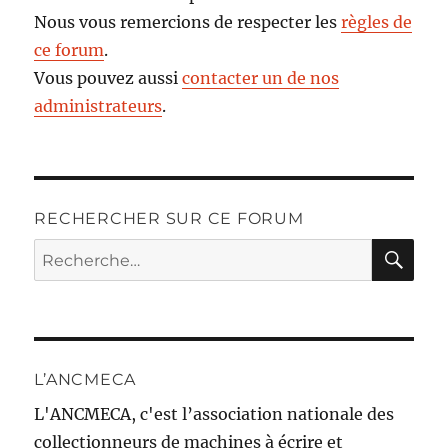
Nous vous remercions de respecter les
règles de
ce forum
.
Vous pouvez aussi
contacter un de nos
administrateurs
.
RECHERCHER SUR CE FORUM
RE
Recherche
pour :
L’ANCMECA
L'ANCMECA, c'est l’association nationale des
collectionneurs de machines à écrire et