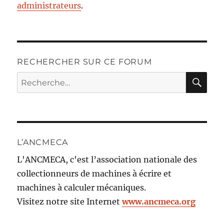
administrateurs
.
RECHERCHER SUR CE FORUM
RE
Recherche
pour :
L’ANCMECA
L'ANCMECA, c'est l’association nationale des
collectionneurs de machines à écrire et
machines à calculer mécaniques.
Visitez notre site Internet
www.ancmeca.org