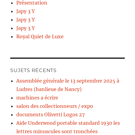
Présentation
Japy 3 Y
Japy 3 Y
Japy 3 Y
Royal Quiet de Luxe
SUJETS RÉCENTS
Assemblée générale le 13 septembre 2025 à
Ludres (banlieue de Nancy)
machines a écrire
salon des collectionneurs / expo
documents Olivetti Logos 27
Aide Underwood portable standard 1930 les
lettres minuscules sont tronchées