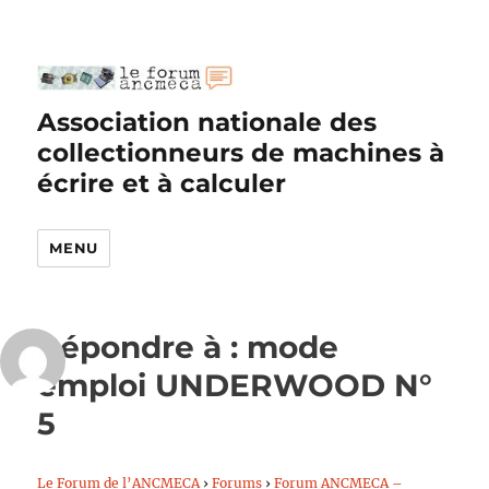
Association nationale des
collectionneurs de machines à
écrire et à calculer
MENU
Répondre à : mode
emploi UNDERWOOD N°
5
Le Forum de l’ANCMECA
›
Forums
›
Forum ANCMECA –