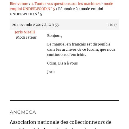
Bienvenue
›
1. Toutes vos questions sur les machines
›
mode
emploi UNDERWOOD N° 5
›
Répondre à : mode emploi
UNDERWOOD N° 5
20 novembre 2017 à 12 h 53
#1017
Joris Nirelli
Bonjour,
Modérateur
Le manuel en français est disponible
dans les archives de ce forum, que nous
continuons d’enrichir.
Cdlm, Bien à vous
Joris
ANCMECA
Association nationale des collectionneurs de