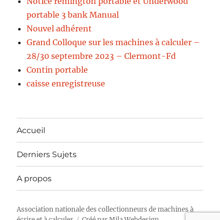
Notice remington portable et Underwood
portable 3 bank Manual
Nouvel adhérent
Grand Colloque sur les machines à calculer –
28/30 septembre 2023 – Clermont-Fd
Contin portable
caisse enregistreuse
Accueil
Derniers Sujets
A propos
Association nationale des collectionneurs de machines à
écrire et à calculer
Créé par
Mila Webdesign,