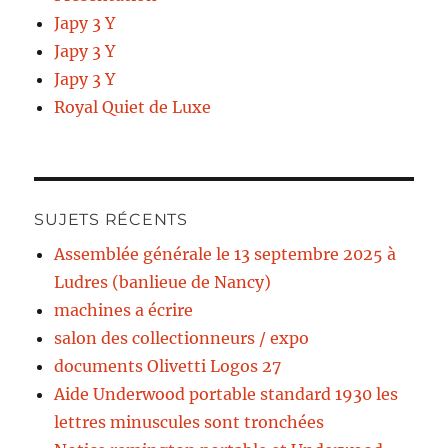
Japy 3 Y
Japy 3 Y
Japy 3 Y
Royal Quiet de Luxe
SUJETS RÉCENTS
Assemblée générale le 13 septembre 2025 à
Ludres (banlieue de Nancy)
machines a écrire
salon des collectionneurs / expo
documents Olivetti Logos 27
Aide Underwood portable standard 1930 les
lettres minuscules sont tronchées