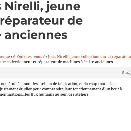
 Nirelli, jeune
 réparateur de
e anciennes
venue
›
6. Qui êtes-vous ?
›
Joris Nirelli, jeune collectionneur et réparateu
jeune collectionneur et réparateur de machines à écrire anciennes
#104
 non étudiées sont les ateliers de fabrication, et du coup toutes les
x justement étudier pour comprendre leur fonctionnement d’un bout à
dénominations…les flux humains au sein des ateliers.