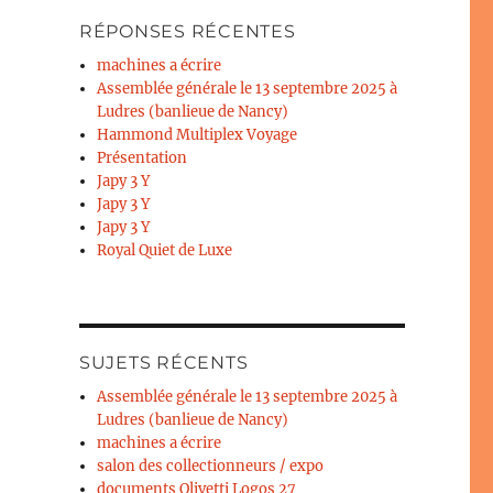
RÉPONSES RÉCENTES
machines a écrire
Assemblée générale le 13 septembre 2025 à
Ludres (banlieue de Nancy)
Hammond Multiplex Voyage
Présentation
Japy 3 Y
Japy 3 Y
Japy 3 Y
Royal Quiet de Luxe
SUJETS RÉCENTS
Assemblée générale le 13 septembre 2025 à
Ludres (banlieue de Nancy)
machines a écrire
salon des collectionneurs / expo
documents Olivetti Logos 27