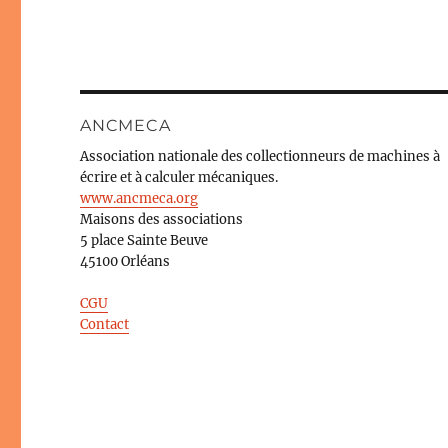
ANCMECA
Association nationale des collectionneurs de machines à
écrire et à calculer mécaniques.
www.ancmeca.org
Maisons des associations
5 place Sainte Beuve
45100 Orléans
CGU
Contact