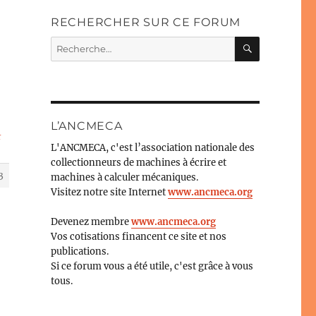
RECHERCHER SUR CE FORUM
RECHERC
Recherche
pour :
L’ANCMECA
r
L'ANCMECA, c'est l’association nationale des
collectionneurs de machines à écrire et
3
machines à calculer mécaniques.
Visitez notre site Internet
www.ancmeca.org
Devenez membre
www.ancmeca.org
Vos cotisations financent ce site et nos
publications.
Si ce forum vous a été utile, c'est grâce à vous
tous.