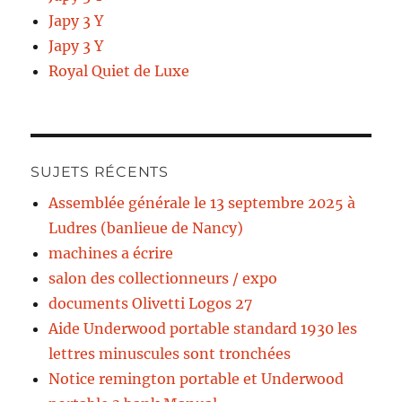
Japy 3 Y
Japy 3 Y
Royal Quiet de Luxe
SUJETS RÉCENTS
Assemblée générale le 13 septembre 2025 à
Ludres (banlieue de Nancy)
machines a écrire
salon des collectionneurs / expo
documents Olivetti Logos 27
Aide Underwood portable standard 1930 les
lettres minuscules sont tronchées
Notice remington portable et Underwood