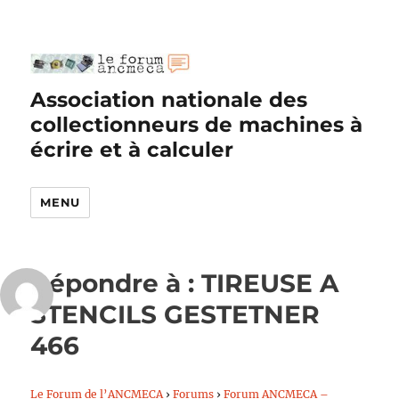
Association nationale des
collectionneurs de machines à
écrire et à calculer
MENU
Répondre à : TIREUSE A
STENCILS GESTETNER
466
Le Forum de l’ANCMECA
›
Forums
›
Forum ANCMECA –