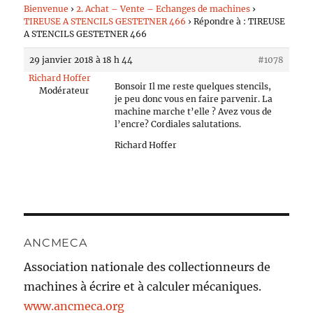
Bienvenue
›
2. Achat – Vente – Echanges de machines
›
TIREUSE A STENCILS GESTETNER 466
›
Répondre à : TIREUSE
A STENCILS GESTETNER 466
29 janvier 2018 à 18 h 44
#1078
Richard Hoffer
Bonsoir Il me reste quelques stencils,
Modérateur
je peu donc vous en faire parvenir. La
machine marche t’elle ? Avez vous de
l’encre? Cordiales salutations.
Richard Hoffer
ANCMECA
Association nationale des collectionneurs de
machines à écrire et à calculer mécaniques.
www.ancmeca.org