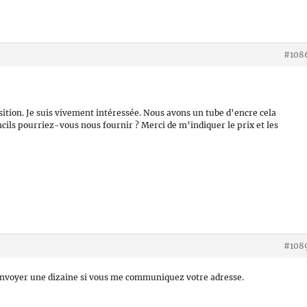
#108
ition. Je suis vivement intéressée. Nous avons un tube d’encre cela
ncils pourriez-vous nous fournir ? Merci de m’indiquer le prix et les
#108
 envoyer une dizaine si vous me communiquez votre adresse.