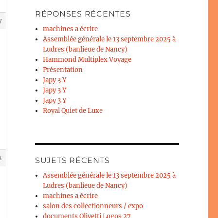
RÉPONSES RÉCENTES
7
machines a écrire
Assemblée générale le 13 septembre 2025 à
Ludres (banlieue de Nancy)
Hammond Multiplex Voyage
Présentation
Japy 3 Y
Japy 3 Y
Japy 3 Y
Royal Quiet de Luxe
8
SUJETS RÉCENTS
Assemblée générale le 13 septembre 2025 à
Ludres (banlieue de Nancy)
machines a écrire
salon des collectionneurs / expo
documents Olivetti Logos 27