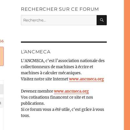
RECHERCHER SUR CE FORUM
RECHERC
Recherche
pour :
66
L’ANCMECA
L'ANCMECA, c'est l’association nationale des
collectionneurs de machines à écrire et
machines à calculer mécaniques.
Visitez notre site Internet
www.ancmeca.org
Devenez membre
www.ancmeca.org
Vos cotisations financent ce site et nos
1
publications.
Si ce forum vous a été utile, c'est grâce à vous
tous.