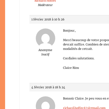
Richard Hoffer
Modérateur
1 février 2018 à 10 h 26
Bonjour,
Merci beaucoup de votre propos
devrait suffire. Combien de ste
modalités de retrait.
Anonyme
Inactif
Cordiales salutations.
Claire Riou
4 février 2018 à 18 h 24
Bonsoir Claire. Je peu vous en
richard.hoffer67@gmail.com