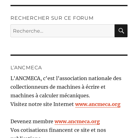
RECHERCHER SUR CE FORUM
RE
Recherche
pour :
L’ANCMECA
L'ANCMECA, c'est l’association nationale des
collectionneurs de machines à écrire et
machines à calculer mécaniques.
Visitez notre site Internet
www.ancmeca.org
Devenez membre
www.ancmeca.org
Vos cotisations financent ce site et nos