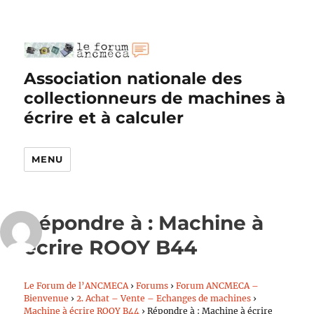
Association nationale des
collectionneurs de machines à
écrire et à calculer
MENU
Répondre à : Machine à
écrire ROOY B44
Le Forum de l’ANCMECA
›
Forums
›
Forum ANCMECA –
Bienvenue
›
2. Achat – Vente – Echanges de machines
›
Machine à écrire ROOY B44
›
Répondre à : Machine à écrire