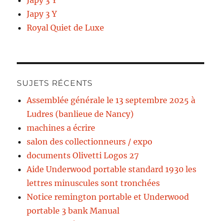
Japy 3 Y
Japy 3 Y
Royal Quiet de Luxe
SUJETS RÉCENTS
Assemblée générale le 13 septembre 2025 à
Ludres (banlieue de Nancy)
machines a écrire
salon des collectionneurs / expo
documents Olivetti Logos 27
Aide Underwood portable standard 1930 les
lettres minuscules sont tronchées
Notice remington portable et Underwood
portable 3 bank Manual