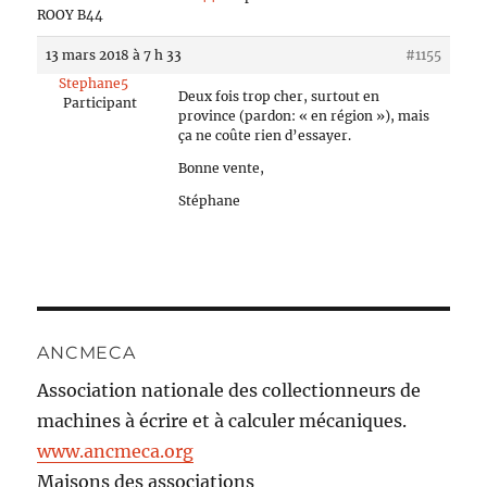
ROOY B44
13 mars 2018 à 7 h 33
#1155
Stephane5
Deux fois trop cher, surtout en
Participant
province (pardon: « en région »), mais
ça ne coûte rien d’essayer.
Bonne vente,
Stéphane
ANCMECA
Association nationale des collectionneurs de
machines à écrire et à calculer mécaniques.
www.ancmeca.org
Maisons des associations