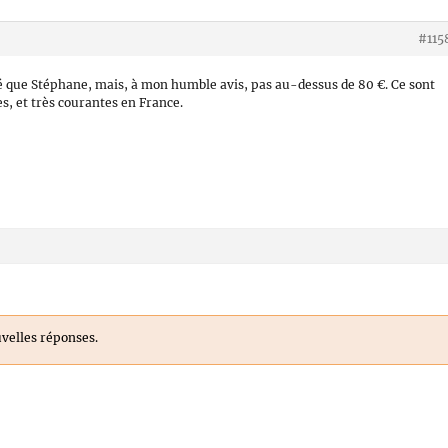
#115
é que Stéphane, mais, à mon humble avis, pas au-dessus de 80 €. Ce sont
, et très courantes en France.
uvelles réponses.