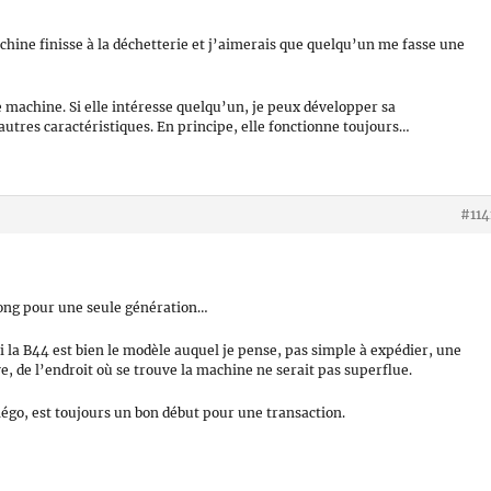
chine finisse à la déchetterie et j’aimerais que quelqu’un me fasse une
te machine. Si elle intéresse quelqu’un, je peux développer sa
autres caractéristiques. En principe, elle fonctionne toujours…
#114
n long pour une seule génération…
t si la B44 est bien le modèle auquel je pense, pas simple à expédier, une
 de l’endroit où se trouve la machine ne serait pas superflue.
négo, est toujours un bon début pour une transaction.