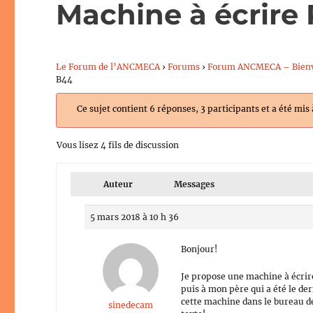
Machine à écrir
Le Forum de l’ANCMECA
›
Forums
›
Forum ANCMECA – Bien
B44
Ce sujet contient 6 réponses, 3 participants et a été mis
Vous lisez 4 fils de discussion
Auteur
Messages
5 mars 2018 à 10 h 36
Bonjour!
Je propose une machine à écri
puis à mon père qui a été le der
cette machine dans le bureau d
sinedecam