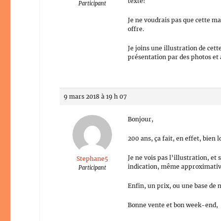
texte!
Participant
Je ne voudrais pas que cette ma
offre.
Je joins une illustration de cet
présentation par des photos et 
9 mars 2018 à 19 h 07
Bonjour,
200 ans, ça fait, en effet, bie
Je ne vois pas l’illustration, e
Stephane5
indication, même approximative,
Participant
Enfin, un prix, ou une base de 
Bonne vente et bon week-end,