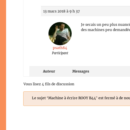
13 mars 2018 à 9 h 37
Je serais un peu plus nuanc
des machines peu demandées
psath84
Participant
Auteur
Messages
Vous lisez 4 fils de discussion
Le sujet ‘Machine à écrire ROOY B44’ est fermé à de no