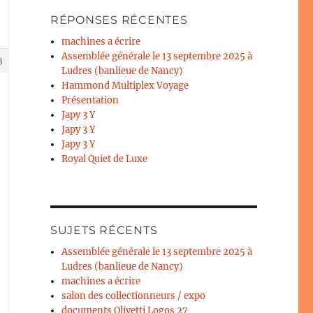
RÉPONSES RÉCENTES
machines a écrire
Assemblée générale le 13 septembre 2025 à
3
Ludres (banlieue de Nancy)
Hammond Multiplex Voyage
Présentation
Japy 3 Y
Japy 3 Y
Japy 3 Y
Royal Quiet de Luxe
SUJETS RÉCENTS
Assemblée générale le 13 septembre 2025 à
Ludres (banlieue de Nancy)
machines a écrire
salon des collectionneurs / expo
documents Olivetti Logos 27