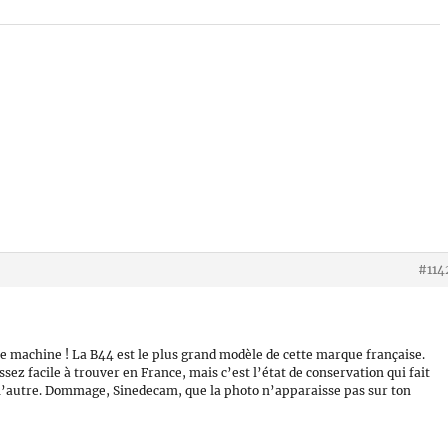
#114
te machine ! La B44 est le plus grand modèle de cette marque française.
ez facile à trouver en France, mais c’est l’état de conservation qui fait
à l’autre. Dommage, Sinedecam, que la photo n’apparaisse pas sur ton