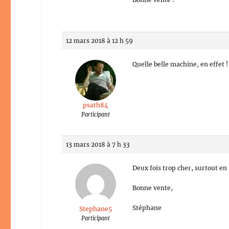
12 mars 2018 à 12 h 59
Quelle belle machine, en effet !
psath84
Participant
13 mars 2018 à 7 h 33
Deux fois trop cher, surtout en
Bonne vente,
Stéphane
Stephane5
Participant