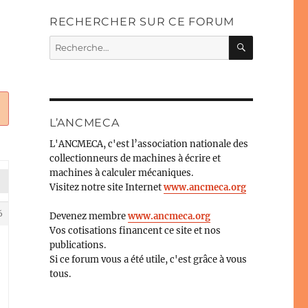
RECHERCHER SUR CE FORUM
RECHERC
Recherche
pour :
L’ANCMECA
L'ANCMECA, c'est l’association nationale des
collectionneurs de machines à écrire et
machines à calculer mécaniques.
Visitez notre site Internet
www.ancmeca.org
6
Devenez membre
www.ancmeca.org
Vos cotisations financent ce site et nos
publications.
Si ce forum vous a été utile, c'est grâce à vous
tous.