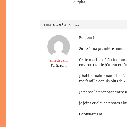
Stéphane
11 mars 2018 à 13 h 22
Bonjour!
Suite à ma première annonce
Cette machine à écrire numé
sinedecam
environ) car le bâti est en f
Participant
J’habite maintenant dans l
ma famille depuis plus de 20
Je pense la proposer entre 
je joins quelques photos ains
Cordialement