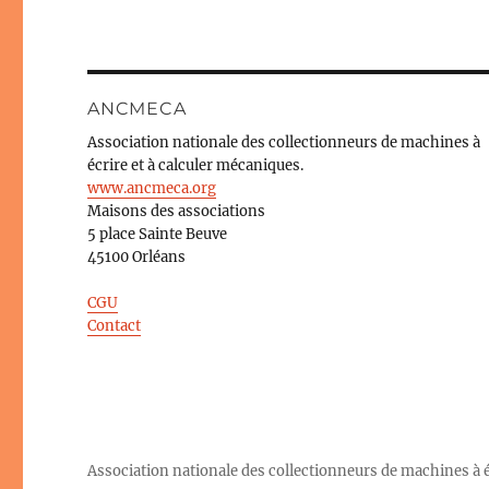
ANCMECA
Association nationale des collectionneurs de machines à
écrire et à calculer mécaniques.
www.ancmeca.org
Maisons des associations
5 place Sainte Beuve
45100 Orléans
CGU
Contact
Association nationale des collectionneurs de machines à éc