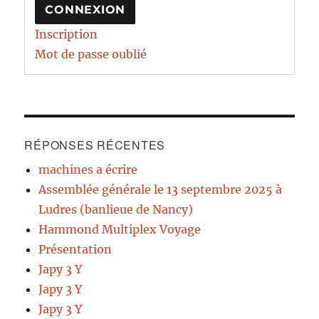
CONNEXION
Inscription
Mot de passe oublié
RÉPONSES RÉCENTES
machines a écrire
Assemblée générale le 13 septembre 2025 à
Ludres (banlieue de Nancy)
Hammond Multiplex Voyage
Présentation
Japy 3 Y
Japy 3 Y
Japy 3 Y