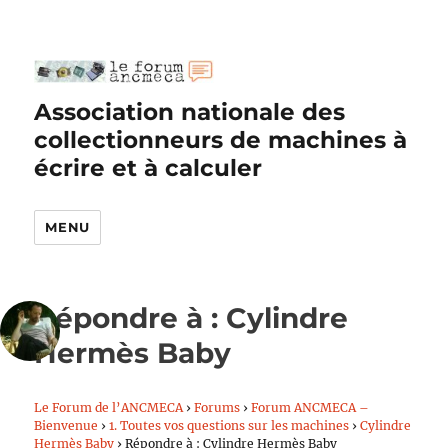
Association nationale des
collectionneurs de machines à
écrire et à calculer
MENU
Répondre à : Cylindre
Hermès Baby
Le Forum de l’ANCMECA
›
Forums
›
Forum ANCMECA –
Bienvenue
›
1. Toutes vos questions sur les machines
›
Cylindre
Hermès Baby
›
Répondre à : Cylindre Hermès Baby