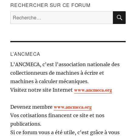
RECHERCHER SUR CE FORUM
RE
Recherche
pour :
L’ANCMECA
L'ANCMECA, c'est l’association nationale des
collectionneurs de machines à écrire et
machines à calculer mécaniques.
www.ancmeca.org
Visitez notre site Internet
www.ancmeca.org
Devenez membre
Vos cotisations financent ce site et nos
publications.
Si ce forum vous a été utile, c'est grâce à vous